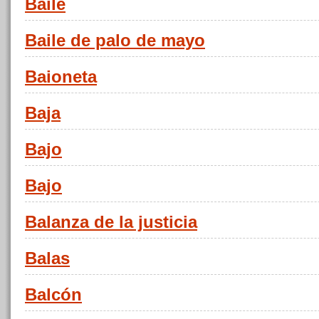
Baile
Baile de palo de mayo
Baioneta
Baja
Bajo
Bajo
Balanza de la justicia
Balas
Balcón