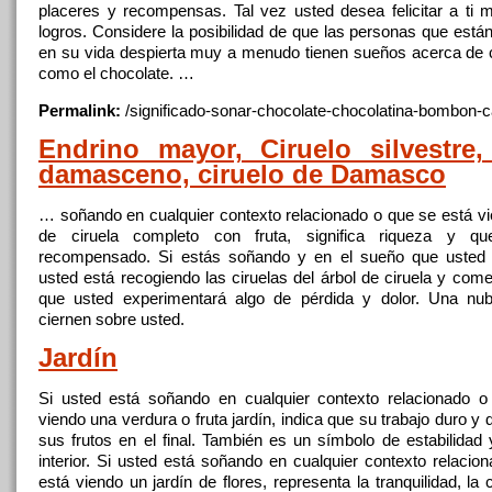
placeres y recompensas. Tal vez usted desea felicitar a ti 
logros. Considere la posibilidad de que las personas que está
en su vida despierta muy a menudo tienen sueños acerca de
como el chocolate. …
Permalink:
/significado-sonar-chocolate-chocolatina-bombon-
c
Endrino mayor, Ciruelo silvestre,
damasceno, ciruelo de Damasco
… soñando en cualquier contexto relacionado o que se está vi
de ciruela completo con
fruta
, significa riqueza y q
recompensado. Si estás soñando y en el sueño que usted 
usted está recogiendo las ciruelas del árbol de ciruela y comer
que usted experimentará algo de pérdida y dolor. Una nu
ciernen sobre usted.
Jardín
Si usted está soñando en cualquier contexto relacionado 
viendo una verdura o
fruta
jardín, indica que su trabajo duro y d
sus frutos en el final. También es un símbolo de estabilidad 
interior. Si usted está soñando en cualquier contexto relacio
está viendo un jardín de flores, representa la tranquilidad, la