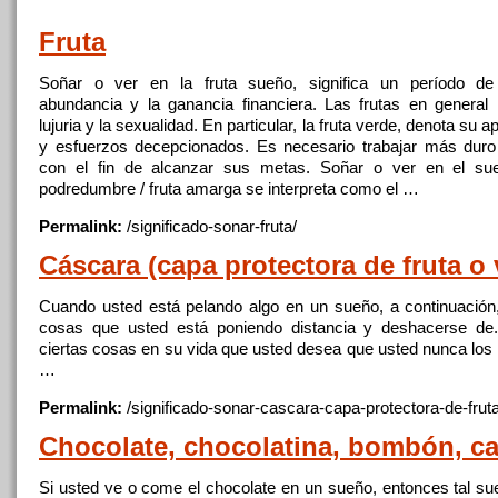
Fruta
Soñar o ver en la
fruta
sueño, significa un período de 
abundancia y la ganancia financiera. Las frutas en general 
lujuria y la sexualidad. En particular, la
fruta
verde, denota su a
y esfuerzos decepcionados. Es necesario trabajar más dur
con el fin de alcanzar sus metas. Soñar o ver en el s
podredumbre /
fruta
amarga se interpreta como el …
Permalink:
/significado-sonar-
fruta
/
Cáscara (capa protectora de
fruta
o 
Cuando usted está pelando algo en un sueño, a continuación
cosas que usted está poniendo distancia y deshacerse de
ciertas cosas en su vida que usted desea que usted nunca los 
…
Permalink:
/significado-sonar-cascara-capa-protectora-de-
frut
Chocolate, chocolatina, bombón,
c
Si usted ve o come el chocolate en un sueño, entonces tal sue