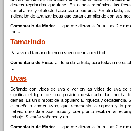
deseos reprimidos que tiene. En la nota romántica, las fres
con el amor y el afecto hacia cierta persona. Por otro lado, las
indicación de avanzar ideas que están cumpliendo con sus ne
Comentario de Maria:
… que me dieron la
fruta
. Las 2 ciruel
mi …
Tamarindo
Para ver el tamarindo en un sueño denota rectitud. …
Comentario de Rosa:
… lleno de la
fruta
, pero todavia no est
…
Uvas
Soñando con vides de uva o ver en las vides de uva de 
significa el logro de una posición destacada dar mucha fe
demás. Es un símbolo de la opulencia, riqueza y decadencia. S
el sueño o comer uvas, que representa la riqueza y la pr
trabajo duro dará sus frutos y que pronto recibirá la reco
trabajo. Si estás soñando y en …
Comentario de Maria:
… que me dieron la
fruta
. Las 2 ciruel