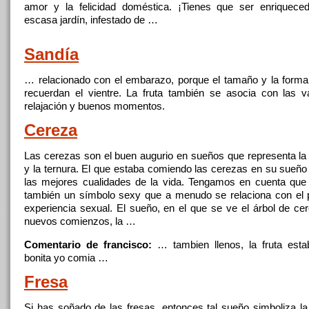
amor y la felicidad doméstica. ¡Tienes que ser enriquece
escasa jardín, infestado de …
Sandía
… relacionado con el embarazo, porque el tamaño y la forma
recuerdan el vientre. La
fruta
también se asocia con las va
relajación y buenos momentos.
Cereza
Las cerezas son el buen augurio en sueños que representa la
y la ternura. El que estaba comiendo las cerezas en su sueño
las mejores cualidades de la vida. Tengamos en cuenta que
también un símbolo sexy que a menudo se relaciona con el p
experiencia sexual. El sueño, en el que se ve el árbol de ce
nuevos comienzos, la …
Comentario de francisco:
… tambien llenos, la
fruta
esta
bonita yo comia …
Fresa
Si has soñado de las fresas, entonces tal sueño simboliza la