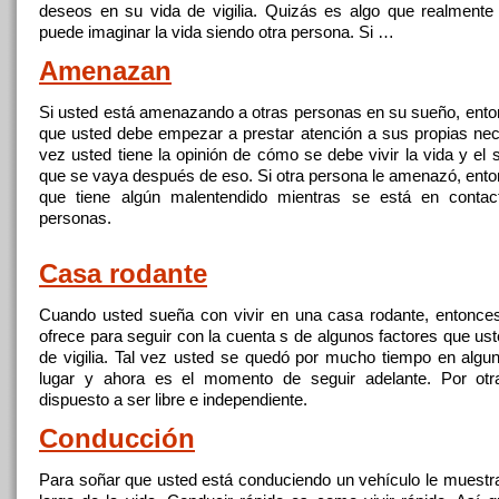
deseos en su vida de vigilia. Quizás es algo que realmente
puede imaginar la vida siendo
otra
persona. Si …
Amenazan
Si usted está amenazando
a
otras personas en su sueño, enton
que usted debe empezar
a
prestar atención
a
sus propias nec
vez usted tiene la opinión de cómo se debe
vivir
la vida y el 
que se vaya después de eso. Si
otra
persona le amenazó, enton
que tiene algún malentendido mientras se está en contac
personas.
Casa rodante
Cuando usted sueña con
vivir
en una casa rodante, entonces
ofrece para seguir con la cuenta s de algunos factores que us
de vigilia. Tal vez usted se quedó por mucho tiempo en algun
lugar y ahora es el momento de seguir adelante. Por
otr
dispuesto
a
ser libre e independiente.
Conducción
Para soñar que usted está conduciendo un vehículo le muestr