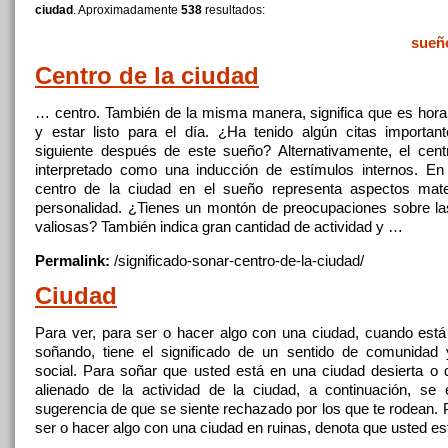
ciudad
. Aproximadamente
538
resultados:
sueñ
Centro de la
ciudad
… centro. También de la misma manera, significa que es hora
y estar listo para el día. ¿Ha tenido algún citas importan
siguiente después de este sueño? Alternativamente, el cen
interpretado como una inducción de estímulos internos. En 
centro de la
ciudad
en el sueño representa aspectos mate
personalidad. ¿Tienes un montón de preocupaciones sobre l
valiosas? También indica gran cantidad de actividad y …
Permalink:
/significado-sonar-centro-de-la-
ciudad
/
Ciudad
Para ver, para ser o hacer algo con una
ciudad
, cuando est
soñando, tiene el significado de un sentido de comunidad
social. Para soñar que usted está en una
ciudad
desierta o 
alienado de la actividad de la
ciudad
,
a
continuación, se e
sugerencia de que se siente rechazado por los que te rodean. 
ser o hacer algo con una
ciudad
en ruinas, denota que usted e