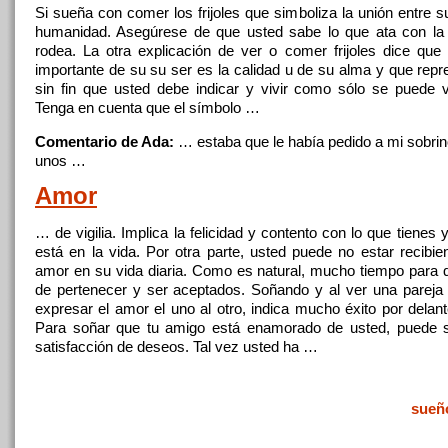
Si sueña con comer los frijoles que simboliza la unión entre s
humanidad. Asegúrese de que usted sabe lo que ata con la
rodea. La
otra
explicación de ver o comer frijoles dice qu
importante de su su ser es la calidad u de su alma y que repr
sin fin que usted debe indicar y
vivir
como sólo se puede
v
Tenga en cuenta que el símbolo …
Comentario de Ada:
… estaba que le había pedido
a
mi sobrin
unos …
Amor
… de vigilia. Implica la felicidad y contento con lo que tienes
está en la vida. Por
otra
parte, usted puede no estar recibien
amor en su vida diaria. Como es natural, mucho tiempo para q
de pertenecer y ser aceptados. Soñando y al ver una pareja
expresar el amor el uno al otro, indica mucho éxito por delan
Para soñar que tu amigo está enamorado de usted, puede s
satisfacción de deseos. Tal vez usted ha …
sueñ