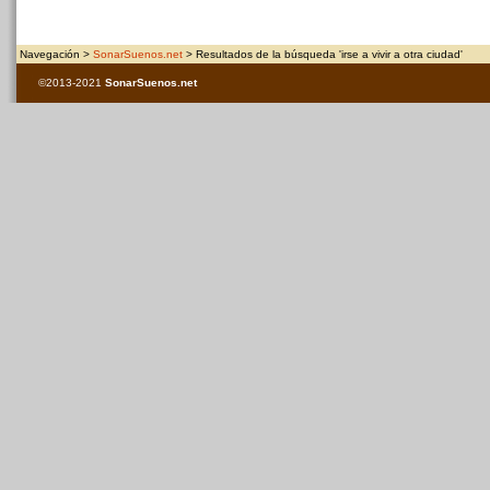
Navegación >
SonarSuenos.net
> Resultados de la búsqueda 'irse a vivir a otra ciudad'
©2013-2021
SonarSuenos
.net