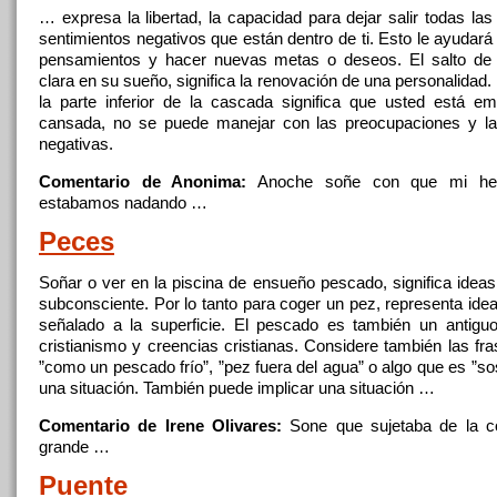
… expresa la libertad, la capacidad para dejar salir todas la
sentimientos negativos
que
están dentro de ti. Esto le ayudará
pensamientos y hacer nuevas metas o deseos. El salto d
clara en su sueño,
significa
la renovación de una personalidad. 
la parte inferior de la cascada
significa
que
usted está em
cansada, no se puede manejar con las preocupaciones y l
negativas.
Comentario de Anonima:
Anoche soñe con
que
mi he
estabamos nadando …
Peces
Soñar o ver en la piscina de ensueño pescado,
significa
ideas
subconsciente. Por lo tanto para coger un pez, representa id
señalado a la superficie. El pescado es también un antigu
cristianismo y creencias cristianas. Considere también las f
”como un pescado frío”, ”pez fuera del
agua
” o algo
que
es ”so
una situación. También puede implicar una situación …
Comentario de Irene Olivares:
Sone
que
sujetaba de la c
grande …
Puente