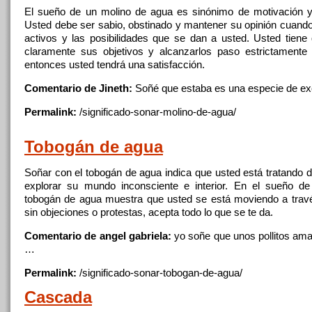
El sueño de un molino de
agua
es sinónimo de motivación y
Usted debe ser sabio, obstinado y mantener su opinión cuando 
activos y las posibilidades
que
se dan a usted. Usted tiene
claramente sus objetivos y alcanzarlos paso estrictamente
entonces usted tendrá una satisfacción.
Comentario de Jineth:
Soñé
que
estaba es una especie de e
Permalink:
/significado-sonar-molino-de-
agua
/
Tobogán de
agua
Soñar con el tobogán de
agua
indica
que
usted está tratando d
explorar su mundo inconsciente e interior. En el sueño d
tobogán de
agua
muestra
que
usted se está moviendo a trav
sin objeciones o protestas, acepta todo lo
que
se te da.
Comentario de angel gabriela:
yo soñe
que
unos pollitos amar
…
Permalink:
/significado-sonar-tobogan-de-
agua
/
Cascada