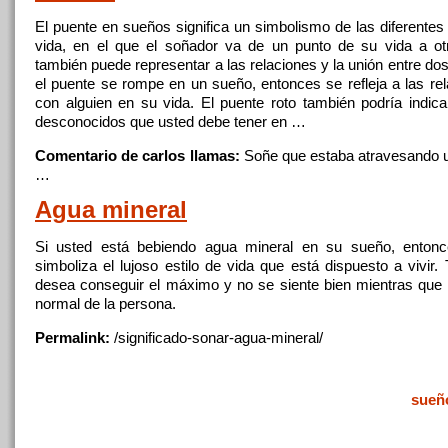
El puente en sueños
significa
un simbolismo de las diferentes
vida, en el
que
el soñador va de un punto de su vida a otr
también puede representar a las relaciones y la unión entre do
el puente se rompe en un sueño, entonces se refleja a las rel
con alguien en su vida. El puente roto también podría indicar
desconocidos
que
usted debe tener en …
Comentario de carlos llamas:
Soñe
que
estaba atravesando u
…
Agua
mineral
Si usted está bebiendo
agua
mineral en su sueño, entonc
simboliza el lujoso estilo de vida
que
está dispuesto a vivir. 
desea conseguir el máximo y no se siente bien mientras
que
normal de la persona.
Permalink:
/significado-sonar-
agua
-mineral/
sueñ