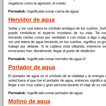
negativos como la agresión, el miedo.
Permalink:
/significado-sonar-cama-de-
agua
/
Hervidor de
agua
Soñar y ver una tetera es símbolo ambiguo de los sueños. So
puede simbolizar el aspecto mundano de su vida. Tal ve
tomando ciertas cosas por sentadas o con vistas a algo o alg
ver una tetera de
agua
hirviendo en tus sueños,
significa
un gra
trabajo por delante. Si la caldera está silbando, entonces i
emociones han, literalmente, llegar al punto de ebullición.
Permalink:
/significado-sonar-hervidor-de-
agua
-2/
Portador de
agua
El portador de
agua
es el símbolo de la vitalidad y la energía 
usted fuera el
que
fue el portador de
agua
, entonces
significa
q
llegar a ser muy sabio y gran persona durante el viaje de su vid
Permalink:
/significado-sonar-portador-de-
agua
/
Molino de
agua