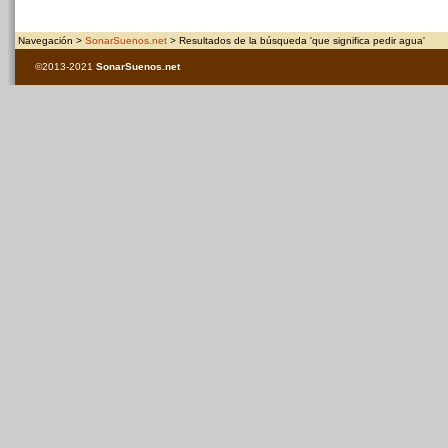
Navegación >
SonarSuenos.net
> Resultados de la búsqueda 'que significa pedir agua'
©2013-2021
SonarSuenos
.net