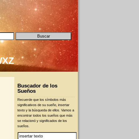
W
X
Z
Buscador de los
Sueños
Recuerde que los símbolos más
significativos de su sueño, insertar
texto y la búsqueda de ellos. Vamos a
encontrar todos los sueños que más
se relacionó y significados de los
sueños.