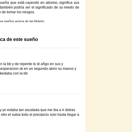
 sueña que está cayendo en abismo, significa sus
 también podría ser el significado de su miedo de
 de tomar los riesgos.
tus sueños acerca de las Abismo:
rca de este sueño
 la bb y de repente le di añgo en sus y
sesperacion xk en un segundo abrio su manos y
e kedaba con la bb
y yo estaba tan asustada que me iba a ir detras
tro el subia todo el precipicio solo hasta llegar a