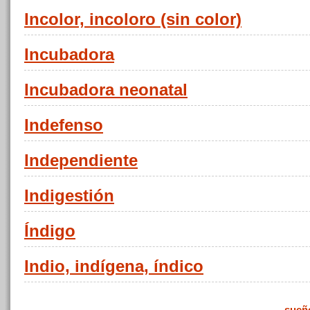
Incolor, incoloro (sin color)
Incubadora
Incubadora neonatal
Indefenso
Independiente
Indigestión
Índigo
Indio, indígena, índico
sueñ