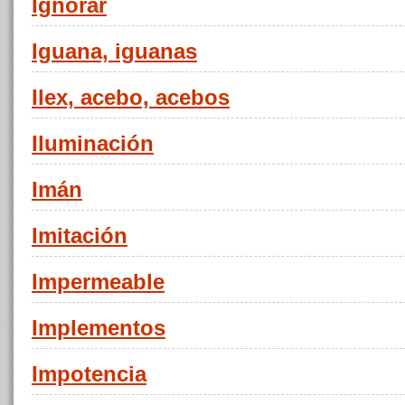
Ignorar
Iguana, iguanas
Ilex, acebo, acebos
Iluminación
Imán
Imitación
Impermeable
Implementos
Impotencia