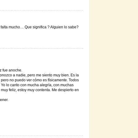
falta mucho… Que significa ? Alguien lo sabe?
ez fue anoche.
onozco a nadie, pero me siento muy bien. Es la
 pero no puedo ver cómo es físicamente. Todos
 Yo lo canto con mucha alegría, con muchas
muy feliz, estoy muy contenta. Me despierto en
ener.