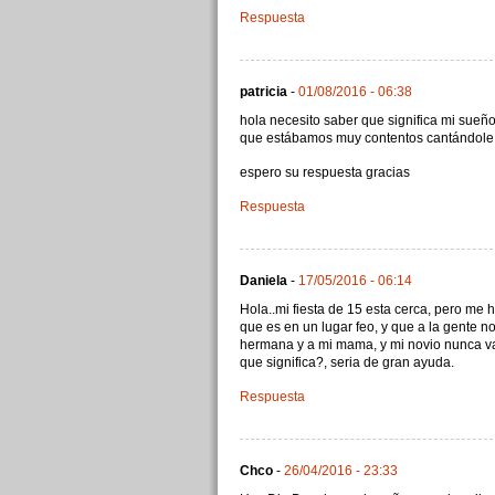
Respuesta
patricia
-
01/08/2016 - 06:38
hola necesito saber que significa mi sueñ
que estábamos muy contentos cantándole 
espero su respuesta gracias
Respuesta
Daniela
-
17/05/2016 - 06:14
Hola..mi fiesta de 15 esta cerca, pero me
que es en un lugar feo, y que a la gente no
hermana y a mi mama, y mi novio nunca va,
que significa?, seria de gran ayuda.
Respuesta
Chco
-
26/04/2016 - 23:33