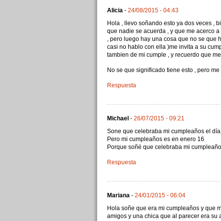
Alicia
-
24/08/2015 - 04:43
Hola , llevo soñando esto ya dos veces , b
que nadie se acuerda , y que me acerco 
, pero luego hay una cosa que no se que 
casi no hablo con ella )me invita a su cum
tambien de mi cumple , y recuerdo que me p
No se que significado tiene esto , pero me 
Respuesta
Michael
-
26/07/2015 - 09:21
Sone que celebraba mi cumpleaños el día
Pero mi cumpleaños es en enero 16
Porque soñé que celebraba mi cumpleaño
Respuesta
Mariana
-
24/01/2015 - 06:04
Hola soñe que era mi cumpleaños y que mi
amigos y una chica que al parecer era su 