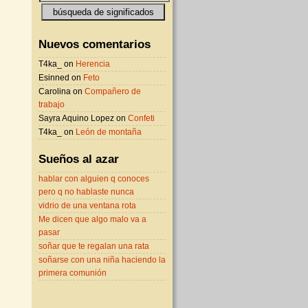
Nuevos comentarios
T4ka_ on
Herencia
Esinned on
Feto
Carolina on
Compañero de
trabajo
Sayra Aquino Lopez on
Confeti
T4ka_ on
León de montaña
Sueños al azar
hablar con alguien q conoces
pero q no hablaste nunca
vidrio de una ventana rota
Me dicen que algo malo va a
pasar
soñar que te regalan una rata
soñarse con una niña haciendo la
primera comunión