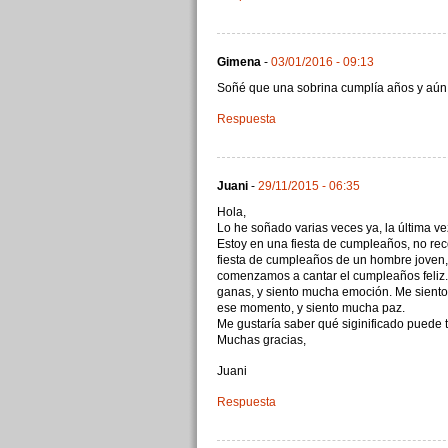
Gimena
-
03/01/2016 - 09:13
Soñé que una sobrina cumplía años y aún 
Respuesta
Juani
-
29/11/2015 - 06:35
Hola,
Lo he soñado varias veces ya, la última v
Estoy en una fiesta de cumpleaños, no rec
fiesta de cumpleaños de un hombre joven,
comenzamos a cantar el cumpleaños feliz.
ganas, y siento mucha emoción. Me siento 
ese momento, y siento mucha paz.
Me gustaría saber qué siginificado puede t
Muchas gracias,
Juani
Respuesta