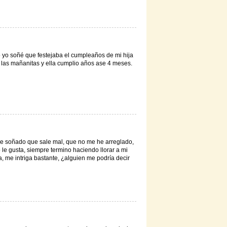
o yo soñé que festejaba el cumpleaños de mi hija
las mañanitas y ella cumplio años ase 4 meses.
 he soñado que sale mal, que no me he arreglado,
 le gusta, siempre termino haciendo llorar a mi
 me intriga bastante, ¿alguien me podría decir