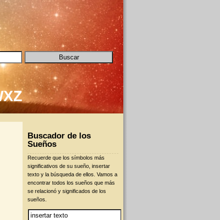
W
X
Z
Buscador de los
Sueños
Recuerde que los símbolos más
significativos de su sueño, insertar
texto y la búsqueda de ellos. Vamos a
encontrar todos los sueños que más
se relacionó y significados de los
sueños.