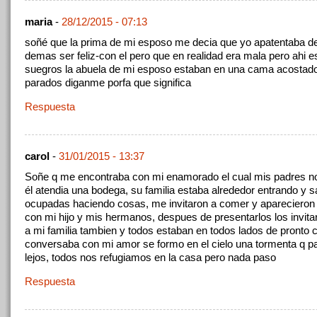
maria
-
28/12/2015 - 07:13
soñé que la prima de mi esposo me decia que yo apatentaba de
demas ser feliz-con el pero que en realidad era mala pero ahi 
suegros la abuela de mi esposo estaban en una cama acostado
parados diganme porfa que significa
Respuesta
carol
-
31/01/2015 - 13:37
Soñe q me encontraba con mi enamorado el cual mis padres n
él atendia una bodega, su familia estaba alrededor entrando y s
ocupadas haciendo cosas, me invitaron a comer y aparecieron
con mi hijo y mis hermanos, despues de presentarlos los invit
a mi familia tambien y todos estaban en todos lados de pronto
conversaba con mi amor se formo en el cielo una tormenta q 
lejos, todos nos refugiamos en la casa pero nada paso
Respuesta