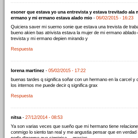
esoner que estava yo una entrevista y estava trevitado ala 
ermano y mi ermano estava alado mio
-
06/02/2015 - 16:23
Quiciera saver mi suerno sonie que estava una trevista de trabaj
bueno akien bas atrivista estava la mujer de mi ermano ablado
trevista y mi ermano depien mirando y
Respuesta
lorena martinez
-
05/02/2015 - 17:22
buenas tardes q significa soñar con un hermano en la carcel y 
los internos me puede decir q significa grax
Respuesta
nitsa
-
27/12/2014 - 08:53
Ya son varias veces que sueño que mi hermano tiene relacion
conmigo lo siento tan real y me angustia pensar que en verdad
porfa diganme que signigica… gracias