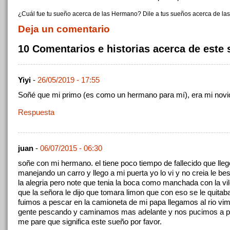
¿Cuál fue tu sueño acerca de las Hermano? Dile a tus sueños acerca de la
Deja un comentario
10 Comentarios e historias acerca de este
Yiyi
-
26/05/2019 - 17:55
Soñé que mi primo (es como un hermano para mí), era mi novi
Respuesta
juan
-
06/07/2015 - 06:30
soñe con mi hermano. el tiene poco tiempo de fallecido que lleg
manejando un carro y llego a mi puerta yo lo vi y no creia le be
la alegria pero note que tenia la boca como manchada con la vil
que la señora le dijo que tomara limon que con eso se le quita
fuimos a pescar en la camioneta de mi papa llegamos al rio vi
gente pescando y caminamos mas adelante y nos pucimos a p
me pare que significa este sueño por favor.