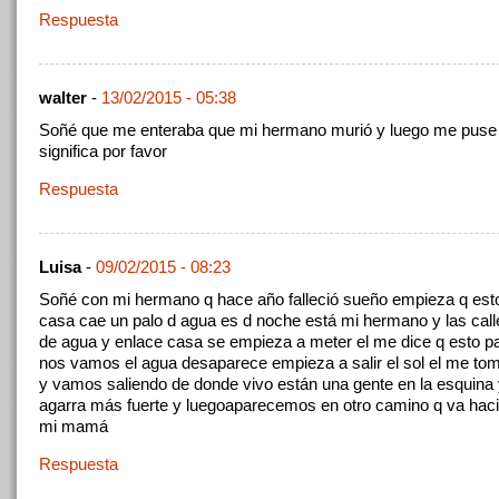
Respuesta
walter
-
13/02/2015 - 05:38
Soñé que me enteraba que mi hermano murió y luego me puse a
significa por favor
Respuesta
Luisa
-
09/02/2015 - 08:23
Soñé con mi hermano q hace año falleció sueño empieza q est
casa cae un palo d agua es d noche está mi hermano y las call
de agua y enlace casa se empieza a meter el me dice q esto p
nos vamos el agua desaparece empieza a salir el sol el me to
y vamos saliendo de donde vivo están una gente en la esquina 
agarra más fuerte y luegoaparecemos en otro camino q va haci
mi mamá
Respuesta