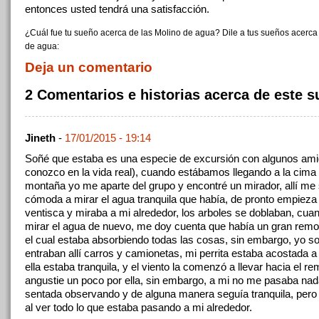
entonces usted tendrá una satisfacción.
¿Cuál fue tu sueño acerca de las Molino de agua? Dile a tus sueños acerca
de agua:
Deja un comentario
2 Comentarios e historias acerca de este 
Jineth
-
17/01/2015 - 19:14
Soñé que estaba es una especie de excursión con algunos ami
conozco en la vida real), cuando estábamos llegando a la cima 
montaña yo me aparte del grupo y encontré un mirador, allí m
cómoda a mirar el agua tranquila que había, de pronto empieza
ventisca y miraba a mi alrededor, los arboles se doblaban, cuan
mirar el agua de nuevo, me doy cuenta que había un gran remo
el cual estaba absorbiendo todas las cosas, sin embargo, yo so
entraban allí carros y camionetas, mi perrita estaba acostada a
ella estaba tranquila, y el viento la comenzó a llevar hacia el r
angustie un poco por ella, sin embargo, a mi no me pasaba nad
sentada observando y de alguna manera seguía tranquila, pero
al ver todo lo que estaba pasando a mi alrededor.