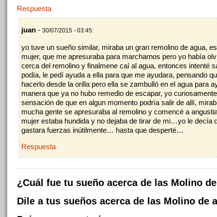
Respuesta
juan
-
30/07/2015 - 03:45:
yo tuve un sueño similar, miraba un gran remolino de agua, e
mujer, que me apresuraba para marcharnos pero yo había olv
cerca del remolino y finalmene caí al agua, entonces intenté sa
podía, le pedí ayuda a ella para que me ayudara, pensando q
hacerlo desde la orilla pero ella se zambulló en el agua para
manera que ya no hubo remedio de escapar, yo curiosamente 
sensación de que en algun momento podría salir de allí, mir
mucha gente se apresuraba al remolino y comencé a angusti
mujer estaba hundida y no dejaba de tirar de mi…yo le decía 
gastara fuerzas inútilmente… hasta que desperté…
Respuesta
¿Cuál fue tu sueño acerca de las Molino d
Dile a tus sueños acerca de las Molino de 