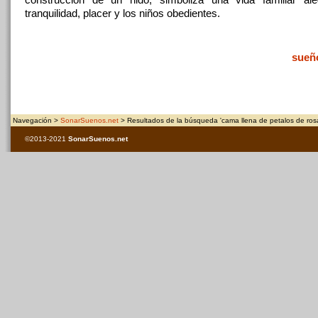
tranquilidad, placer y los niños obedientes.
sueñ
Navegación >
SonarSuenos.net
> Resultados de la búsqueda 'cama llena de petalos de ros
©2013-2021
SonarSuenos
.net