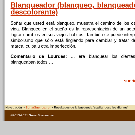
Blanqueador (blanqueo, blanqueador
descolorante)
Soñar que usted está blanqueo, muestra el camino de
los
ca
vida. Blanqueo en el sueño es la representación de un acto
lograr cambios en sus viejos hábitos. También se puede interp
simbolismo que sólo está fingiendo para cambiar y tratar d
marca, culpa u otra imperfección.
Comentario de Lourdes:
… era blanquear
los
diente
blanqueaban todos …
sueñ
Navegación >
SonarSuenos.net
> Resultados de la búsqueda 'cepillandose los dientes'
©2013-2021
SonarSuenos
.net