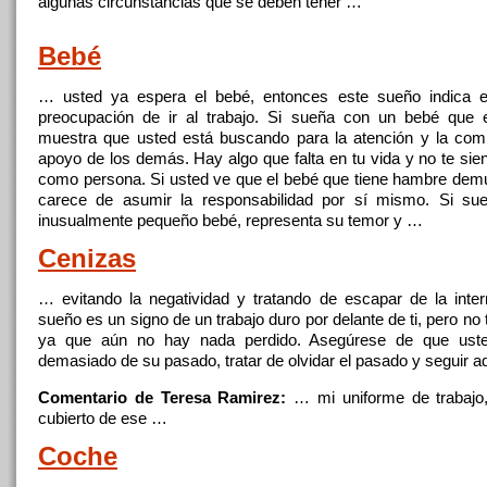
algunas circunstancias que se deben tener …
Bebé
… usted ya espera el bebé, entonces este sueño indica e
preocupación de ir al
trabajo
. Si sueña con un bebé que es
muestra que usted está buscando para la atención y la com
apoyo de los demás. Hay algo que falta en tu vida y no te sie
como persona. Si usted ve que el bebé que tiene hambre dem
carece de asumir la responsabilidad por sí mismo. Si s
inusualmente pequeño bebé, representa su temor y …
Cenizas
… evitando la negatividad y tratando de escapar de la inter
sueño es un signo de un
trabajo
duro por delante de ti, pero no
ya que aún no hay nada perdido. Asegúrese de que ust
demasiado de su pasado, tratar de olvidar el pasado y seguir a
Comentario de Teresa Ramirez:
… mi uniforme de
trabajo
cubierto de ese …
Coche