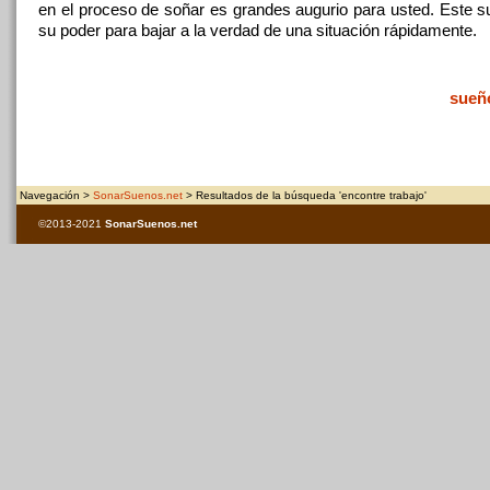
en el proceso de soñar es grandes augurio para usted. Este s
su poder para bajar a la verdad de una situación rápidamente.
sueñ
Navegación >
SonarSuenos.net
> Resultados de la búsqueda 'encontre trabajo'
©2013-2021
SonarSuenos
.net