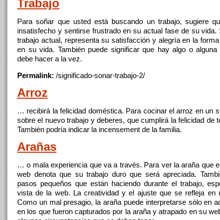
Trabajo
Para soñar que usted está buscando un
trabajo
, sugiere q
insatisfecho y sentirse frustrado en su actual fase de su vida
trabajo
actual, representa su satisfacción y alegría en la form
en su vida. También puede significar que hay algo o alguna
debe hacer a la vez.
Permalink:
/significado-sonar-
trabajo
-2/
Arroz
… recibirá la felicidad doméstica. Para cocinar el arroz en un 
sobre el nuevo
trabajo
y deberes, que cumplirá la felicidad de to
También podría indicar la incensement de la familia.
Arañas
… o mala experiencia que va a través. Para ver la araña que e
web denota que su
trabajo
duro que será apreciada. Tambié
pasos pequeños que están haciendo durante el
trabajo
, esp
vista de la web. La creatividad y el ajuste que se refleja en
Como un mal presagio, la araña puede interpretarse sólo en a
en los que fueron capturados por la araña y atrapado en su we