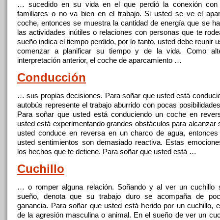
… sucedido en su vida en el que perdió la conexión con
familiares o no va bien en el
trabajo
. Si usted se ve el apa
coche, entonces se muestra la cantidad de energía que se ha
las actividades inútiles o relaciones con personas que te rode
sueño indica el tiempo perdido, por lo tanto, usted debe reunir
comenzar a planificar su tiempo y de la vida. Como alte
interpretación anterior, el coche de aparcamiento …
Conducción
… sus propias decisiones. Para soñar que usted está conducie
autobús represente el
trabajo
aburrido con pocas posibilidade
Para soñar que usted está conduciendo un coche en revers
usted está experimentando grandes obstáculos para alcanzar 
usted conduce en reversa en un charco de agua, entonces 
usted sentimientos son demasiado reactiva. Estas emocione
los hechos que te detiene. Para soñar que usted está …
Cuchillo
… o romper alguna relación. Soñando y al ver un cuchillo s
sueño, denota que su
trabajo
duro se acompaña de poc
ganancia. Para soñar que usted está herido por un cuchillo, 
de la agresión masculina o animal. En el sueño de ver un cuch