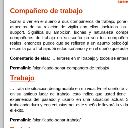
sueñ
Compañero de
trabajo
Soñar o ver en el sueño a sus compañeros de
trabajo
, pone 
aspectos de su relación de vigilia con ellos, incluidas las d
support. Significa su ambición, luchas y naturaleza compet
compañeros de
trabajo
en su sueño no son tus compañe
reales, entonces puede que se refieren a un asunto psicológ
necesita para trabajar. Si estás soñando y en el sueño que ust
Comentario de elsa:
… errores en mi
trabajo
y todos se enter
Permalink:
/significado-sonar-companero-de-
trabajo
/
Trabajo
… trata de situación desagradable en su vida. En el sueño te 
en su antiguo lugar de
trabajo
, esto indica que usted tiene
experiencia del pasado y usarlo en una situación actual. 
trabajando duro y con entusiasmo, este sueño le llevará la vida
el éxito.
Permalink:
/significado-sonar-
trabajo
/