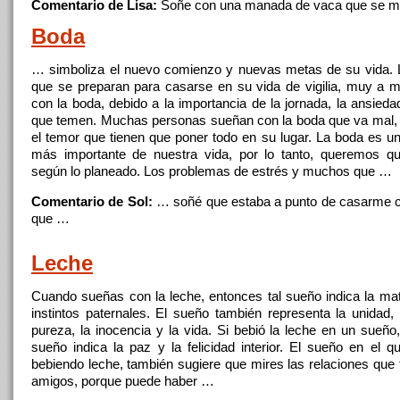
Comentario de Lisa:
Soñe
con
una manada de vaca que se 
Boda
… simboliza el nuevo comienzo y nuevas metas de su vida.
que se preparan para casarse
en
su vida de vigilia, muy
a
me
con
la boda, debido
a
la importancia de la jornada, la ansieda
que temen. Muchas personas sueñan
con
la boda que va mal, 
el temor que tienen que poner todo
en
su lugar. La boda es un
más importante de nuestra vida, por lo tanto, queremos q
según lo planeado. Los problemas de estrés y muchos que …
Comentario de Sol:
… soñé que estaba
a
punto de casarme
que …
Leche
Cuando sueñas
con
la leche, entonces tal sueño indica la ma
instintos paternales. El sueño también representa la unidad, 
pureza, la inocencia y la vida. Si bebió la leche
en
un sueño,
sueño indica la paz y la felicidad interior. El sueño
en
el qu
bebiendo leche, también sugiere que mires las relaciones que
amigos, porque puede haber …