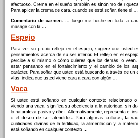
afectuoso. Crema
en
el sueño también es sinónimo de riqueza 
Para aplicar la crema de
cara
, cuando se está soñar, tiene el …
Comentario de carmen:
… luego me heche
en
toda la
car
masage
con
la …
Espejo
Para ver su propio reflejo
en
el espejo, sugiere que usted 
pensamientos acerca de su ser interior. El reflejo
en
el espej
percibe
a
sí mismo o cómo quieres que los demás lo vean.
estar pensando
en
el fortalecimiento y el cambio de los a
carácter. Para soñar que usted está buscando
a
través de un 
vías, indica que usted viene
cara
a
cara
con
algún …
Vaca
Si usted está soñando
en
cualquier contexto relacionado o
viendo una vaca, significa su obediencia
a
la autoridad, sin d
la naturaleza pasiva y dócil. Alternativamente, representa el ins
o el deseo de ser atendidos. Para algunas culturas, la va
cualidades divinas de la fertilidad, la alimentación y la matern
está soñando
en
cualquier contexto …