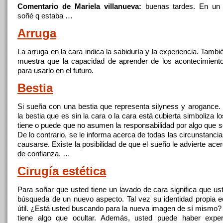
Comentario de Mariela villanueva:
buenas tardes.
En
un 
soñé
q
estaba …
Arruga
La arruga
en
la
cara
indica la sabiduría y la experiencia. Tamb
muestra que la capacidad de aprender de los acontecimiento
para usarlo
en
el futuro.
Bestia
Si sueña
con
una bestia que representa silyness y arogance.
la bestia que es sin la
cara
o la
cara
está cubierta simboliza l
tiene o puede que no asumen la responsabilidad por algo que s
De lo contrario, se le informa acerca de todas las circunstanc
causarse. Existe la posibilidad de que el sueño le advierte acer
de confianza. …
Cirugía estética
Para soñar que usted tiene un lavado de
cara
significa que us
búsqueda de un nuevo aspecto. Tal vez su identidad propia 
útil. ¿Está usted buscando para la nueva imagen de sí mismo? 
tiene algo que ocultar. Además, usted puede haber expe