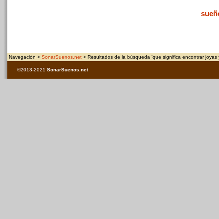
sueñ
Navegación >
SonarSuenos.net
> Resultados de la búsqueda 'que significa encontrar joyas 
©2013-2021
SonarSuenos
.net