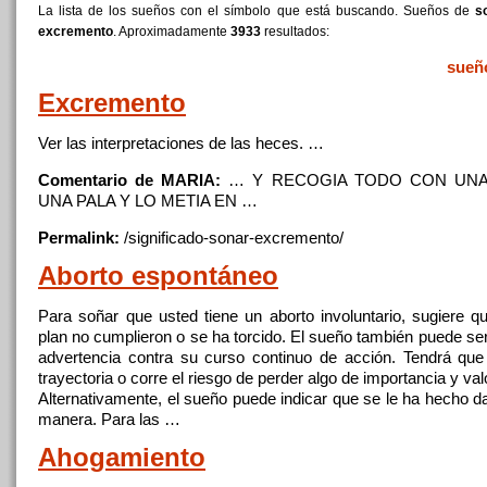
La lista de los sueños con el símbolo que está buscando. Sueños de
s
excremento
. Aproximadamente
3933
resultados:
sueñ
Excremento
Ver las interpretaciones de las heces. …
Comentario de MARIA:
… Y RECOGIA TODO
CON
UNA
UNA PALA Y LO METIA EN …
Permalink:
/significado-sonar-
excremento
/
Aborto espontáneo
Para
soñar
que usted tiene un aborto involuntario, sugiere q
plan no cumplieron o se ha torcido. El sueño también puede se
advertencia contra su curso continuo de acción. Tendrá que
trayectoria o corre el riesgo de perder algo de importancia y val
Alternativamente, el sueño puede indicar que se le ha hecho d
manera. Para las …
Ahogamiento