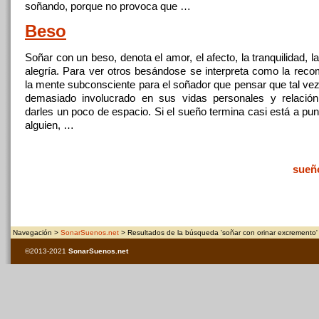
soñando, porque no provoca que …
Beso
Soñar
con
un beso, denota el amor, el afecto, la tranquilidad, l
alegría. Para ver otros besándose se interpreta como la rec
la mente subconsciente para el soñador que pensar que tal vez 
demasiado involucrado en sus vidas personales y relación
darles un poco de espacio. Si el sueño termina casi está a pu
alguien, …
sueñ
Navegación >
SonarSuenos.net
> Resultados de la búsqueda 'soñar con orinar excremento'
©2013-2021
SonarSuenos
.net