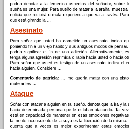
podría denotar a la femenina aspectos del soñador, sobre t
sueña es una mujer. Para sueño de matar a la araña, muestra
noticia que recibirá o mala experiencia que va a través. Para
que está girando la …
Asesinato
Para
soñar
que usted ha cometido un asesinato, indica qu
poniendo fin a un viejo hábito y sus antiguos modos de pensar
podría significar el fin de una adicción. Alternativamente, e
tenga alguna agresión reprimida o rabia hacia usted o hacia o
Para
soñar
que usted es testigo de un asesinato, indica el e
hacia alguien. Considere …
Comentario de patricia:
… me quería matar
con
una pisto
mate antes …
Ataque
Soñar
con
atacar a alguien en su sueño, denota que la ira y la 
hacia determinada persona que le estaban atacando. Tal ve
está en capacidad de mantener en esas emociones negativas, 
la mente inconsciente de la suya es la liberación de la misma
cuenta que a veces es mejor experimentar estas emocio