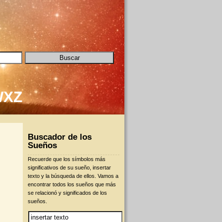
W
X
Z
Buscador de los
Sueños
Recuerde que los símbolos más
significativos de su sueño, insertar
texto y la búsqueda de ellos. Vamos a
encontrar todos los sueños que más
se relacionó y significados de los
sueños.