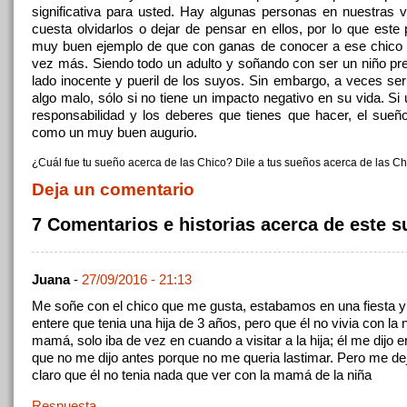
significativa para usted. Hay algunas personas en nuestras 
cuesta olvidarlos o dejar de pensar en ellos, por lo que este
muy buen ejemplo de que con ganas de conocer a ese chico 
vez más. Siendo todo un adulto y soñando con ser un niño pre
lado inocente y pueril de los suyos. Sin embargo, a veces ser 
algo malo, sólo si no tiene un impacto negativo en su vida. Si
responsabilidad y los deberes que tienes que hacer, el sueñ
como un muy buen augurio.
¿Cuál fue tu sueño acerca de las Chico? Dile a tus sueños acerca de las Ch
Deja un comentario
7 Comentarios e historias acerca de este 
Juana
-
27/09/2016 - 21:13
Me soñe con el chico que me gusta, estabamos en una fiesta y 
entere que tenia una hija de 3 años, pero que él no vivia con la n
mamá, solo iba de vez en cuando a visitar a la hija; él me dijo 
que no me dijo antes porque no me queria lastimar. Pero me d
claro que él no tenia nada que ver con la mamá de la niña
Respuesta