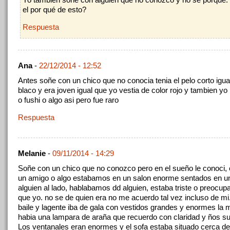
el por qué de esto?
Respuesta
Ana
-
22/12/2014 - 12:52
Antes soñe con un chico que no conocia tenia el pelo corto igua
blaco y era joven igual que yo vestia de color rojo y tambien yo l
o fushi o algo asi pero fue raro
Respuesta
Melanie
-
09/11/2014 - 14:29
Soñe con un chico que no conozco pero en el sueño le conoci, 
un amigo o algo estabamos en un salon enorme sentados en un
alguien al lado, hablabamos dd alguien, estaba triste o preocupa
que yo. no se de quien era no me acuerdo tal vez incluso de mi
baile y lagente iba de gala con vestidos grandes y enormes la
habia una lampara de araña que recuerdo con claridad y ños su
Los ventanales eran enormes y el sofa estaba situado cerca de