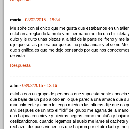
maria
-
08/02/2015 - 19:34
Me soñe con el chico que me gusta que estabamos en un taller 
estaban arreglando la moto y mi hermano me dio una bicicleta y
quito y le quito unas piezas a la bici de la parte del freno y me la
dije que se las pisiera por que asi no podia andar y el se rio.M
que significa es que me dejo pensando por que nos conocemo
de vista
Respuesta
ailin
-
03/02/2015 - 12:16
estaba con un grupo de personas que supuestamente conocia 
que bajar de un piso a otro en lo que parecia una amaca que su
manualmente y como le tengo miedo a las alturas dije que no qu
ahi. despues de un rato el “lidr” del grupo me agarra de la mano
una bajada con nieve y piedras negras como montaña y bajamo
deslizandonos. cuando llegamos al suelo me lame el cachete y
rechazo. despues vienen los que bajaron por el otro lado y me