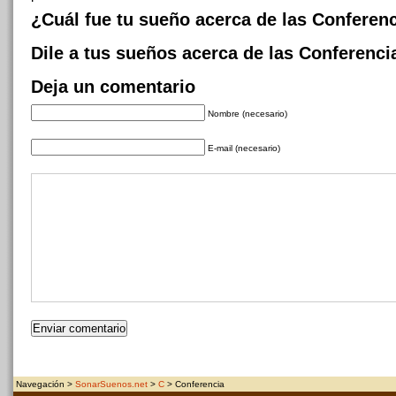
¿Cuál fue tu sueño acerca de las Conferen
Dile a tus sueños acerca de las Conferenci
Deja un comentario
Nombre (necesario)
E-mail (necesario)
Navegación >
SonarSuenos.net
>
C
> Conferencia