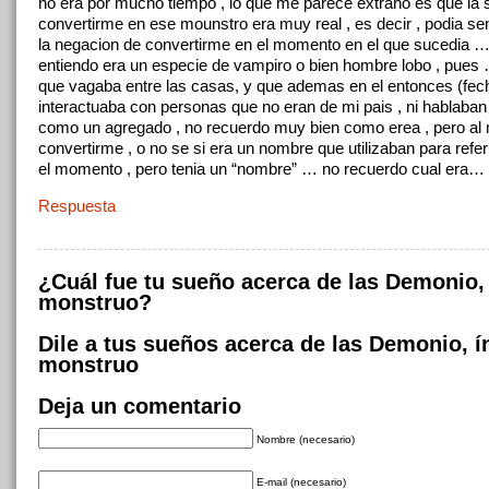
no era por mucho tiempo , lo que me parece extraño es que la
convertirme en ese mounstro era muy real , es decir , podia sen
la negacion de convertirme en el momento en el que sucedia 
entiendo era un especie de vampiro o bien hombre lobo , pues
que vagaba entre las casas, y que ademas en el entonces (fec
interactuaba con personas que no eran de mi pais , ni hablaban 
como un agregado , no recuerdo muy bien como erea , pero a
convertirme , o no se si era un nombre que utilizaban para refer
el momento , pero tenia un “nombre” … no recuerdo cual era…
Respuesta
¿Cuál fue tu sueño acerca de las Demonio,
monstruo?
Dile a tus sueños acerca de las Demonio, í
monstruo
Deja un comentario
Nombre (necesario)
E-mail (necesario)