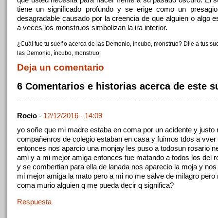
tiene un significado profundo y se erige como un presagi
desagradable causado por la creencia de que alguien o algo es
a veces los monstruos simbolizan la ira interior.
¿Cuál fue tu sueño acerca de las Demonio, íncubo, monstruo? Dile a tus s
las Demonio, íncubo, monstruo:
Deja un comentario
6 Comentarios e historias acerca de este 
Rocio
-
12/12/2016 - 14:09
yo soñe que mi madre estaba en coma por un acidente y justo
compañenros de colegio estaban en casa y fuimos tdos a vver
entonces nos aparcio una monjay les puso a todosun rosario n
ami y a mi mejor amiga entonces fue matando a todos los del r
y se combertian para ella de lanada nos aparecio la moja y nos
mi mejor amiga la mato pero a mi no me salve de milagro per
coma murio alguien q me pueda decir q significa?
Respuesta