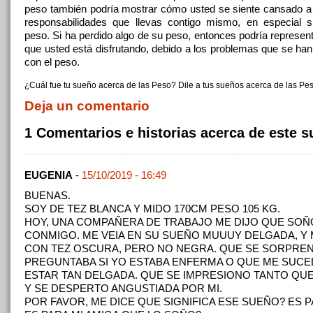
peso también podría mostrar cómo usted se siente cansado a
responsabilidades que llevas contigo mismo, en especial 
peso. Si ha perdido algo de su peso, entonces podría representa
que usted está disfrutando, debido a los problemas que se han
con el peso.
¿Cuál fue tu sueño acerca de las Peso? Dile a tus sueños acerca de las Pes
Deja un comentario
1 Comentarios e historias acerca de este 
EUGENIA
-
15/10/2019 - 16:49
BUENAS.
SOY DE TEZ BLANCA Y MIDO 170CM PESO 105 KG.
HOY, UNA COMPAÑERA DE TRABAJO ME DIJO QUE SOÑ
CONMIGO. ME VEIA EN SU SUEÑO MUUUY DELGADA, Y 
CON TEZ OSCURA, PERO NO NEGRA. QUE SE SORPREN
PREGUNTABA SI YO ESTABA ENFERMA O QUE ME SUCE
ESTAR TAN DELGADA. QUE SE IMPRESIONO TANTO QU
Y SE DESPERTO ANGUSTIADA POR MI.
POR FAVOR, ME DICE QUE SIGNIFICA ESE SUEÑO? ES P