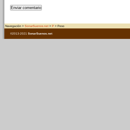
Navegación >
SonarSuenos.net
>
P
> Peso
©2013-2021
SonarSuenos
.net