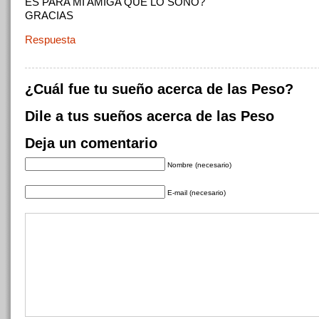
ES PARA MI AMIGA QUE LO SOÑO?
GRACIAS
Respuesta
¿Cuál fue tu sueño acerca de las Peso?
Dile a tus sueños acerca de las Peso
Deja un comentario
Nombre (necesario)
E-mail (necesario)