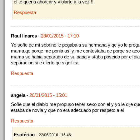
el te queria ahorcar y violarte a la vez !!
Respuesta
Raul linares
-
28/01/2015 - 17:10
Yo soñe qe mi sobrino le pegaba a su hermana y qe yo le preg
mama,qe porqe me ponia asi y me contestaba qe porqe se aco
mama se habia separado de su papa y staba poseido por el diab
separacion si e cierto qe significa
Respuesta
angela
-
26/01/2015 - 15:01
Soñe que el diablo me propuso tener sexo con el y yo le dije qu
estaba de novia y que no era adecuado por respeto a el
Respuesta
Esotérico
-
22/06/2016 - 16:46: