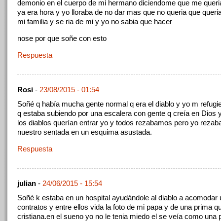
demonio en el cuerpo de mi hermano diciendome que me queria
ya era hora y yo lloraba de no dar mas que no queria que queri
mi familia y se ria de mi y yo no sabia que hacer
nose por que soñe con esto
Respuesta
Rosi
-
23/08/2015 - 01:54
Soñé q había mucha gente normal q era el diablo y yo m refugi
q estaba subiendo por una escalera con gente q creía en Dios 
los diablos querían entrar yo y todos rezabamos pero yo rezab
nuestro sentada en un esquima asustada.
Respuesta
julian
-
24/06/2015 - 15:54
Soñé k estaba en un hospital ayudándole al diablo a acomodar
contratos y entre ellos vida la foto de mi papa y de una prima q
cristiana.en el sueno yo no le tenia miedo el se veía como una