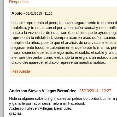
Respuesta
Apolo
-
02/01/2015 - 11:10:
el sable representa el pene, tu novio seguramente te domina 
malefica, y tu estas con el por la tentación sexual y ese confli
hace a la vez dudar de estar con é, el chico que te ayudo se
representa tu infidelidad, siempre ocurren esos suños cuando
cunpliendo años, puesto que el analicis de una vida se lleba 
seguramente todos te culpaban en el sueño por lo mismo, per
moral diciendo que hiciste algo malo, el diablo, el sable y la c
siempre despertar como elebando tu energia a un estado super
diablo desaparece. el diablo representa nuestra maldad.
Respuesta
Anderson Steven Villegas Bermúdez
-
25/10/2014 - 12:27
Hola si alguien sabe q significa estar peleando contra Lucifer 
y ganarle por favor desirmelo a mi Facebook
Anderson Steven Villegas Bermudez
gracias