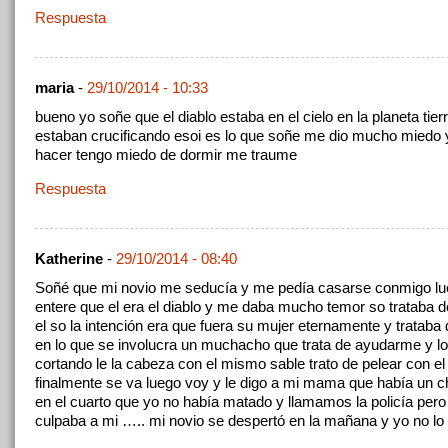
Respuesta
maria
-
29/10/2014 - 10:33
bueno yo soñe que el diablo estaba en el cielo en la planeta tierr
estaban crucificando esoi es lo que soñe me dio mucho miedo 
hacer tengo miedo de dormir me traume
Respuesta
Katherine
-
29/10/2014 - 08:40
Soñé que mi novio me seducía y me pedía casarse conmigo l
entere que el era el diablo y me daba mucho temor so trataba d
el so la intención era que fuera su mujer eternamente y tratab
en lo que se involucra un muchacho que trata de ayudarme y l
cortando le la cabeza con el mismo sable trato de pelear con el 
finalmente se va luego voy y le digo a mi mama que había un c
en el cuarto que yo no había matado y llamamos la policía per
culpaba a mi ….. mi novio se despertó en la mañana y yo no lo 