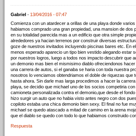
Gabriel
-
13/04/2016 - 07:47
Comienza con un atardecer a orillas de una playa donde varios
habiamos comprado una gran propiedad, una mansion de dos p
en su totalidad parecida mas a un edificio que otra simple prop
alrededores ya hacian terrenos por construir diversas estructur
goze de nuestros invitados incluyendo piscinas bares etc. En 
menos esperado aparecio un tipo bien vestido alegando estar s
por nuestros logros, luego a todos nos impacto descubrir que aq
un demonio mas bien el mismisimo diablo ofreciendonos hacer
una carrera de autos, si el ganaba se haria con toda nuestra pro
nosotros lo venciamos obtendriamos el doble de riquezas que 
hasta ahora. Sin darle mas larga procedimos a hacer la carrera a
playa, se decidio que michael uno de los socios competiria con
camioneta personalizada contra el demonio,que desde el fondo 
hizo surgir un auto que no habia visto antes negro con dos pue
copiloto estaba una chica demonio bien sexy. El final no fue mu
michael se quedo atascado a mitad de camino en la arena moj
que el diablo se quedo con todo lo que habiamos construido co
Respuesta