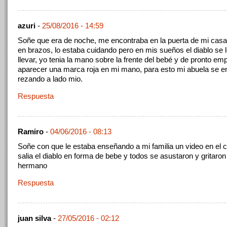
azuri
-
25/08/2016 - 14:59
Soñe que era de noche, me encontraba en la puerta de mi cas
en brazos, lo estaba cuidando pero en mis sueños el diablo se l
llevar, yo tenia la mano sobre la frente del bebé y de pronto em
aparecer una marca roja en mi mano, para esto mi abuela se e
rezando a lado mio.
Respuesta
Ramiro
-
04/06/2016 - 08:13
Soñe con que le estaba enseñando a mi familia un video en el cu
salia el diablo en forma de bebe y todos se asustaron y gritaro
hermano
Respuesta
juan silva
-
27/05/2016 - 02:12