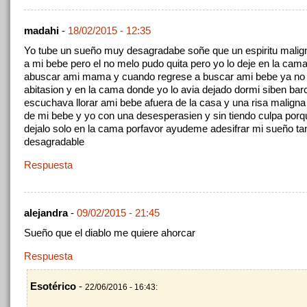
madahi
-
18/02/2015 - 12:35
Yo tube un sueño muy desagradabe soñe que un espiritu malig
a mi bebe pero el no melo pudo quita pero yo lo deje en la cama
abuscar ami mama y cuando regrese a buscar ami bebe ya no 
abitasion y en la cama donde yo lo avia dejado dormi siben bar
escuchava llorar ami bebe afuera de la casa y una risa maligna j
de mi bebe y yo con una desesperasien y sin tiendo culpa porqu
dejalo solo en la cama porfavor ayudeme adesifrar mi sueño ta
desagradable
Respuesta
alejandra
-
09/02/2015 - 21:45
Sueño que el diablo me quiere ahorcar
Respuesta
Esotérico
-
22/06/2016 - 16:43: