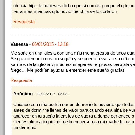
oh baia hija , le hubieses dicho que si nomás porque el q te p
tenia mas mientras q tu novio fue chipi se lo cortaron
Respuesta
Vanessa
-
06/01/2015 - 12:18
Me soñé en una iglesia con una niña mona crespa de unos cua
Se q un demonio nos perseguía y se quería llevar a esa niña p
salimos de la iglesia vi muchas imágenes religiosas pero ala v
fuego… Me podrían ayudar a entender este sueño gracias
Respuesta
Anónimo
-
22/01/2017 - 08:08:
Cuidado esa niña podría ser un demonio te advierto que todas
antes de dormir te llenes de valor para cuando esa niña se vu
aparecer en tu sueño la envíes de vuelta a donde pertenece o
sientes alguna inquietud hazlo en persona a mi madre le pasó 
un demonio