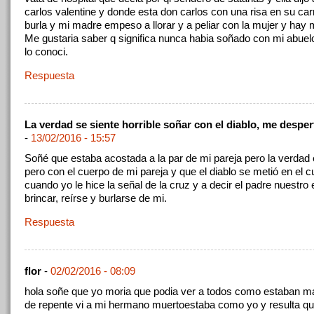
carlos valentine y donde esta don carlos con una risa en su ca
burla y mi madre empeso a llorar y a peliar con la mujer y hay
Me gustaria saber q significa nunca habia soñado con mi abuel
lo conoci.
Respuesta
La verdad se siente horrible soñar con el diablo, me despe
-
13/02/2016 - 15:57
Soñé que estaba acostada a la par de mi pareja pero la verda
pero con el cuerpo de mi pareja y que el diablo se metió en el 
cuando yo le hice la señal de la cruz y a decir el padre nuestr
brincar, reírse y burlarse de mi.
Respuesta
flor
-
02/02/2016 - 08:09
hola soñe que yo moria que podia ver a todos como estaban ma
de repente vi a mi hermano muertoestaba como yo y resulta qu