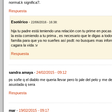
normal.k significa?.
Respuesta
Esotérico
-
22/06/2016 - 16:38:
hija tu padre está teniendo una relación con tu prime en pocas
la esta comiendo a tu prima , es necesario que le digas a todo
familia para que ya no sueñes así psdt: no busques mas infor
cagara la vida :v
Respuesta
sandra amaya
-
24/02/2015 - 09:12
ps soñe q el diablo me queria llevar pero lo jale del pelo y me d
asustada q sera
Respuesta
mar
-
19/02/2015 - 09:17