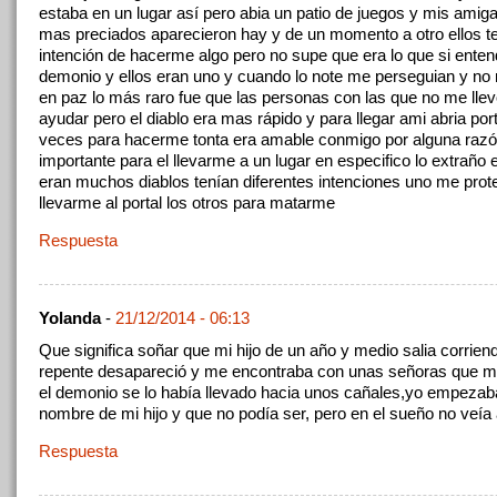
estaba en un lugar así pero abia un patio de juegos y mis amig
mas preciados aparecieron hay y de un momento a otro ellos t
intención de hacerme algo pero no supe que era lo que si entend
demonio y ellos eran uno y cuando lo note me perseguian y no
en paz lo más raro fue que las personas con las que no me lle
ayudar pero el diablo era mas rápido y para llegar ami abria por
veces para hacerme tonta era amable conmigo por alguna razó
importante para el llevarme a un lugar en especifico lo extrañ
eran muchos diablos tenían diferentes intenciones uno me prot
llevarme al portal los otros para matarme
Respuesta
Yolanda
-
21/12/2014 - 06:13
Que significa soñar que mi hijo de un año y medio salia corrien
repente desapareció y me encontraba con unas señoras que m
el demonio se lo había llevado hacia unos cañales,yo empezaba 
nombre de mi hijo y que no podía ser, pero en el sueño no veía
Respuesta