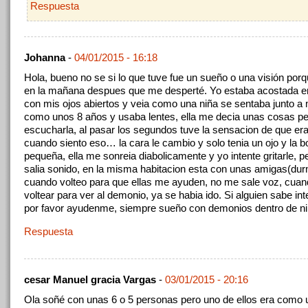
Respuesta
Johanna
-
04/01/2015 - 16:18
Hola, bueno no se si lo que tuve fue un sueño o una visión po
en la mañana despues que me desperté. Yo estaba acostada 
con mis ojos abiertos y veia como una niña se sentaba junto a m
como unos 8 años y usaba lentes, ella me decia unas cosas pe
escucharla, al pasar los segundos tuve la sensacion de que er
cuando siento eso… la cara le cambio y solo tenia un ojo y la 
pequeña, ella me sonreia diabolicamente y yo intente gritarle, 
salia sonido, en la misma habitacion esta con unas amigas(du
cuando volteo para que ellas me ayuden, no me sale voz, cuan
voltear para ver al demonio, ya se habia ido. Si alguien sabe int
por favor ayudenme, siempre sueño con demonios dentro de ni
Respuesta
cesar Manuel gracia Vargas
-
03/01/2015 - 20:16
Ola soñé con unas 6 o 5 personas pero uno de ellos era como u