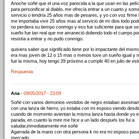
Anoche soñé que el una voz parecida a la que usan en las pelíc
para personificar al diablo, me ofrecía entrar a un cuarto y so
servicio o tendría 25 años mas de pesares, y yo con voz firme l
me importaba vivir 25 años mas al servicio de mi dios todo po
no perdiera su tiempo conmigo y eso fue suficiente para que se 
sueño fue tan real que me amaneció doliendo todo el cuerpo p
resistía a entrar y no pudo conmigo.
quisiera saber que significado tiene por lo impactante del mis
era mas joven de 12 o 15 mas o menos tuve un sueño igual y m
fue la misma, hoy tengo 39 próximo a cumplir 40 en julio de este
Respuesta
Ana
-
09/05/2017 - 23:09
Soñé con varios demonios vestidos de negro estaban asesinand
con una lanza de hierro, yo estaba con mi esposo viendo desde
cuando de momento avientan la misma lanza hasta donde yo e
parada, en cuanto la mire me hice a un lado después los fui a
saludar,inmediatamente me soñé
Agarrada de la mano con otra persona k no era mi esposo pas
mercado