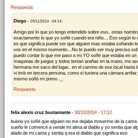
Respuesta
Diego
-
29/11/2014 - 04:14:
Amigo por lo que yo tengo entendido sobre eso.. estas nomb
exactamente lo que yo soñé cuando era niño… Eso según lo 
es que significa puede ser que alguien mas estaba soñando 
vos en el mismo momento…No te puedo ser muy preciso sobr
puedo contar lo que me paso a mi YO soñé que estaba en un 
maquinas de juegos y todos tenían arañas en la mano, me as
hermana me saco del lugar.. en el camino de ese local hasta 
vi tmb en tercera persona, como si tuviera una cámara arriba
mismo soñó mi primo ._.
Respuesta
felix alexis cruz bustamante
-
30/10/2014 - 17:12
bueno yo soñé que alguien no me dejaba moverme de la cama 
sueño le comencé a vende mi alma al diablo y yo sentia que al
alado de mi cama y sentia q era el diablo que significa eso