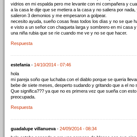
vidrios en mi espalda pero me levante con mi compañera y cu
a la casa le dije que se metiera a la casa y no saliera por nada
salieron 3 demonios y me empesaron a golpear.
necesito ayuda, sueño cosas feas todos los días y no se que h
e visto a un señor con chaqueta larga y sombrero en mi casa y
una niña rubia que se ríe cuando me ve y no se que hacer.
Respuesta
estefania
-
14/10/2014 - 07:46
hola
mi pareja soño que luchaba con el diablo porque se queria lleva
bebe de siete meses, desperto sudando y gritando que a el no se
Que significa??? ya que no es primera vez que sueña con esto
preocupada.
Respuesta
guadalupe villanueva
-
24/09/2014 - 08:34