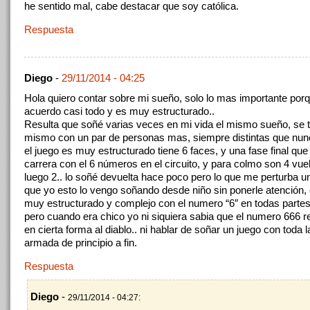
he sentido mal, cabe destacar que soy católica.
Respuesta
Diego
-
29/11/2014 - 04:25
Hola quiero contar sobre mi sueño, solo lo mas importante po
acuerdo casi todo y es muy estructurado..
Resulta que soñé varias veces en mi vida el mismo sueño, se t
mismo con un par de personas mas, siempre distintas que nun
el juego es muy estructurado tiene 6 faces, y una fase final que
carrera con el 6 números en el circuito, y para colmo son 4 vue
luego 2.. lo soñé devuelta hace poco pero lo que me perturba u
que yo esto lo vengo soñando desde niño sin ponerle atención,
muy estructurado y complejo con el numero “6″ en todas partes
pero cuando era chico yo ni siquiera sabia que el numero 666 
en cierta forma al diablo.. ni hablar de soñar un juego con toda l
armada de principio a fin.
Respuesta
Diego
-
29/11/2014 - 04:27: