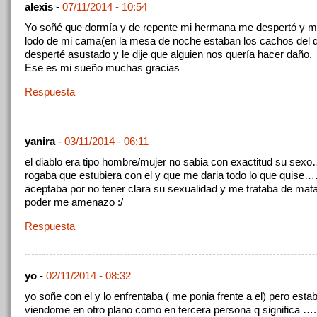
alexis
-
07/11/2014 - 10:54
Yo soñé que dormía y de repente mi hermana me despertó y me
lodo de mi cama(en la mesa de noche estaban los cachos del d
desperté asustado y le dije que alguien nos quería hacer daño.
Ese es mi sueño muchas gracias
Respuesta
yanira
-
03/11/2014 - 06:11
el diablo era tipo hombre/mujer no sabia con exactitud su sex
rogaba que estubiera con el y que me daria todo lo que quise…
aceptaba por no tener clara su sexualidad y me trataba de mata
poder me amenazo :/
Respuesta
yo
-
02/11/2014 - 08:32
yo soñe con el y lo enfrentaba ( me ponia frente a el) pero esta
viendome en otro plano como en tercera persona q significa ….