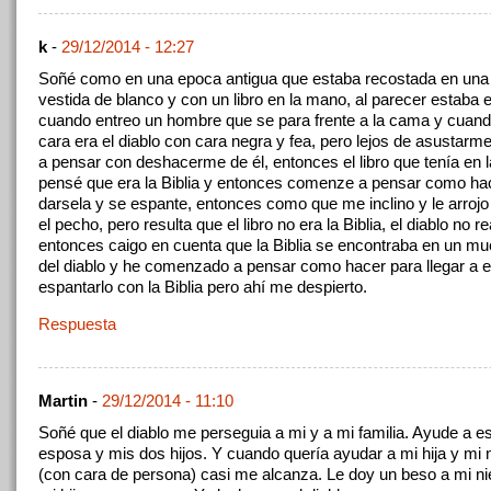
k
-
29/12/2014 - 12:27
Soñé como en una epoca antigua que estaba recostada en un
vestida de blanco y con un libro en la mano, al parecer estaba 
cuando entreo un hombre que se para frente a la cama y cuando
cara era el diablo con cara negra y fea, pero lejos de asusta
a pensar con deshacerme de él, entonces el libro que tenía en
pensé que era la Biblia y entonces comenze a pensar como ha
darsela y se espante, entonces como que me inclino y le arrojo 
el pecho, pero resulta que el libro no era la Biblia, el diablo no 
entonces caigo en cuenta que la Biblia se encontraba en un mu
del diablo y he comenzado a pensar como hacer para llegar a el
espantarlo con la Biblia pero ahí me despierto.
Respuesta
Martin
-
29/12/2014 - 11:10
Soñé que el diablo me perseguia a mi y a mi familia. Ayude a e
esposa y mis dos hijos. Y cuando quería ayudar a mi hija y mi ni
(con cara de persona) casi me alcanza. Le doy un beso a mi nie