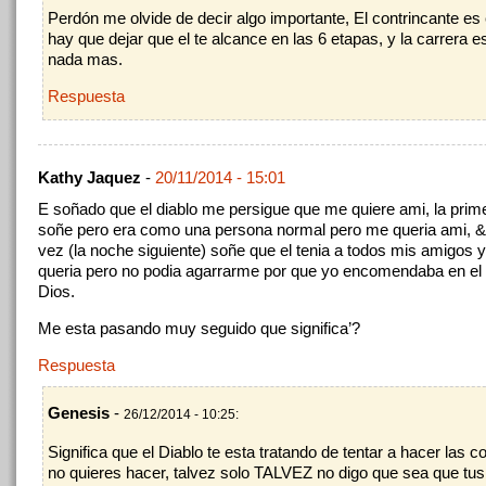
Perdón me olvide de decir algo importante, El contrincante es e
hay que dejar que el te alcance en las 6 etapas, y la carrera es
nada mas.
Respuesta
Kathy Jaquez
-
20/11/2014 - 15:01
E soñado que el diablo me persigue que me quiere ami, la prim
soñe pero era como una persona normal pero me queria ami, &
vez (la noche siguiente) soñe que el tenia a todos mis amigos 
queria pero no podia agarrarme por que yo encomendaba en el
Dios.
Me esta pasando muy seguido que significa’?
Respuesta
Genesis
-
26/12/2014 - 10:25:
Significa que el Diablo te esta tratando de tentar a hacer las c
no quieres hacer, talvez solo TALVEZ no digo que sea que tu