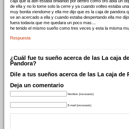
caja que la abri estaba brillando por dentro como oro abia un ob
de ella y no lo tome solo la cerre y ya cuando volteo estaba u
muy bonita viendome y ella me dijo que es la caja de pandora
se an acercado a ella y cuando estaba despertando ella me dij
fuera todavia que me quedara un poco mas…
he tenido el mismo sueño como tres veces y esta la misma 
Respuesta
¿Cuál fue tu sueño acerca de las La caja d
Pandora?
Dile a tus sueños acerca de las La caja de
Deja un comentario
Nombre (necesario)
E-mail (necesario)