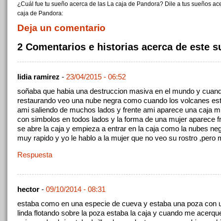
¿Cuál fue tu sueño acerca de las La caja de Pandora? Dile a tus sueños ac
caja de Pandora:
Deja un comentario
2 Comentarios e historias acerca de este 
lidia ramirez
-
23/04/2015 - 06:52
soñaba que habia una destruccion masiva en el mundo y cuan
restaurando veo una nube negra como cuando los volcanes esta
ami saliendo de muchos lados y frente ami aparece una caja m
con simbolos en todos lados y la forma de una mujer aparece f
se abre la caja y empieza a entrar en la caja como la nubes ne
muy rapido y yo le hablo a la mujer que no veo su rostro ,pero
Respuesta
hector
-
09/10/2014 - 08:31
estaba como en una especie de cueva y estaba una poza con 
linda flotando sobre la poza estaba la caja y cuando me acerque