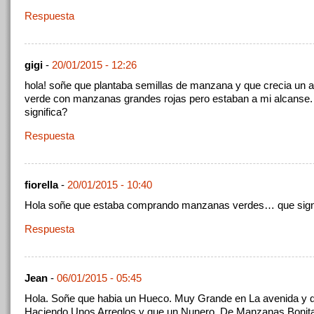
Respuesta
gigi
-
20/01/2015 - 12:26
hola! soñe que plantaba semillas de manzana y que crecia un a
verde con manzanas grandes rojas pero estaban a mi alcanse.
significa?
Respuesta
fiorella
-
20/01/2015 - 10:40
Hola soñe que estaba comprando manzanas verdes… que sign
Respuesta
Jean
-
06/01/2015 - 05:45
Hola. Soñe que habia un Hueco. Muy Grande en La avenida y 
Haciendo Unos Arreglos y que un Nunero. De Manzanas Bonit