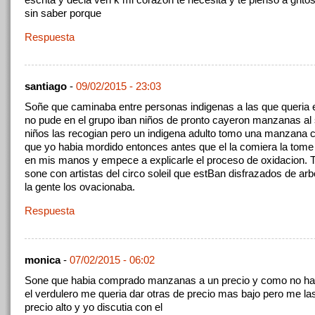
sin saber porque
Respuesta
santiago
-
09/02/2015 - 23:03
Soñe que caminaba entre personas indigenas a las que queria 
no pude en el grupo iban niños de pronto cayeron manzanas al 
niños las recogian pero un indigena adulto tomo una manzana 
que yo habia mordido entonces antes que el la comiera la to
en mis manos y empece a explicarle el proceso de oxidacion. 
sone con artistas del circo soleil que estBan disfrazados de ar
la gente los ovacionaba.
Respuesta
monica
-
07/02/2015 - 06:02
Sone que habia comprado manzanas a un precio y como no ha
el verdulero me queria dar otras de precio mas bajo pero me la
precio alto y yo discutia con el