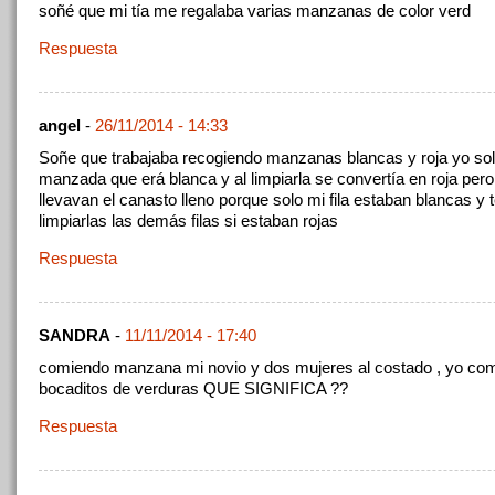
soñé que mi tía me regalaba varias manzanas de color verd
Respuesta
angel
-
26/11/2014 - 14:33
Soñe que trabajaba recogiendo manzanas blancas y roja yo sol
manzada que erá blanca y al limpiarla se convertía en roja per
llevavan el canasto lleno porque solo mi fila estaban blancas y 
limpiarlas las demás filas si estaban rojas
Respuesta
SANDRA
-
11/11/2014 - 17:40
comiendo manzana mi novio y dos mujeres al costado , yo co
bocaditos de verduras QUE SIGNIFICA ??
Respuesta