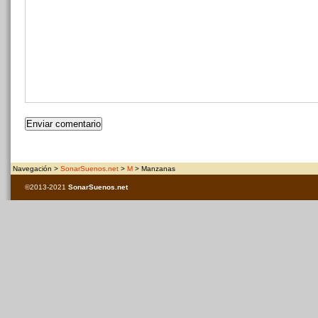
Navegación >
SonarSuenos.net
>
M
> Manzanas
©2013-2021
SonarSuenos
.net