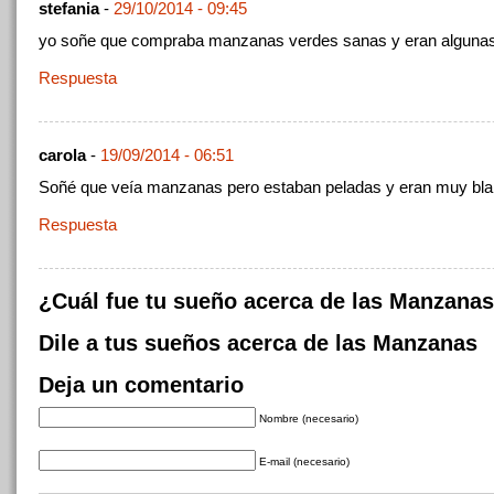
stefania
-
29/10/2014 - 09:45
yo soñe que compraba manzanas verdes sanas y eran alguna
Respuesta
carola
-
19/09/2014 - 06:51
Soñé que veía manzanas pero estaban peladas y eran muy bl
Respuesta
¿Cuál fue tu sueño acerca de las Manzana
Dile a tus sueños acerca de las Manzanas
Deja un comentario
Nombre (necesario)
E-mail (necesario)