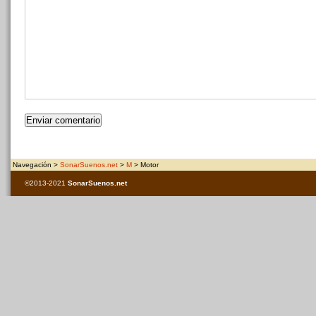
Navegación >
SonarSuenos.net
>
M
> Motor
©2013-2021
SonarSuenos
.net