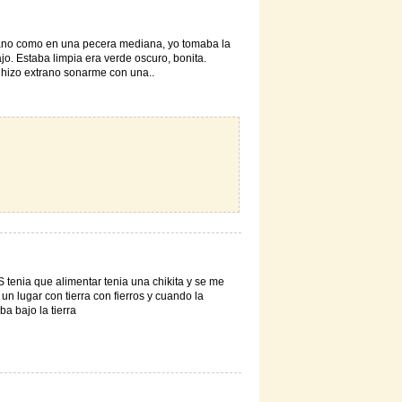
ano como en una pecera mediana, yo tomaba la
ajo. Estaba limpia era verde oscuro, bonita.
hizo extrano sonarme con una..
tenia que alimentar tenia una chikita y se me
n lugar con tierra con fierros y cuando la
a bajo la tierra