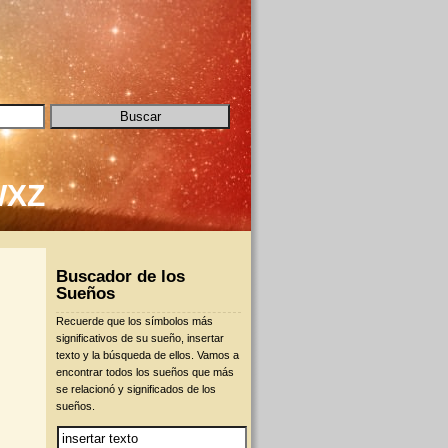
W
X
Z
Buscador de los
Sueños
Recuerde que los símbolos más
significativos de su sueño, insertar
texto y la búsqueda de ellos. Vamos a
encontrar todos los sueños que más
se relacionó y significados de los
sueños.