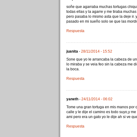
soñe que agarraba muchas tortugas chiquit
todas ellas y la agarre y me tiraba muchas 
pero pasaba lo mismo asta que la deje ir.
pasado en mi sueño solo se que las mordi
Respuesta
juanita
-
28/11/2014 - 15:52
Sone que yo le arrancaba la cabeza de un 
lo miraba y se veia feo sin la cabeza me
la boca.
Respuesta
yaneth
-
24/11/2014 - 06:02
Tome una gran tortuga en mis manos por que
calle y le dije el camino es todo suyo,y 
ami pero era un gato yo le dije ah si ve 
Respuesta