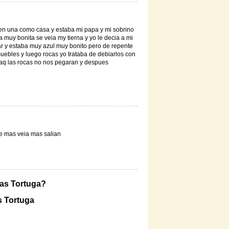
en una como casa y estaba mi papa y mi sobrino
a muy bonita se veia my tierna y yo le decia a mi
mar y estaba muy azul muy bonito pero de repente
ebles y luego rocas yo trataba de debiarlos con
aq las rocas no nos pegaran y despues
re mas veia mas salian
las Tortuga?
s Tortuga