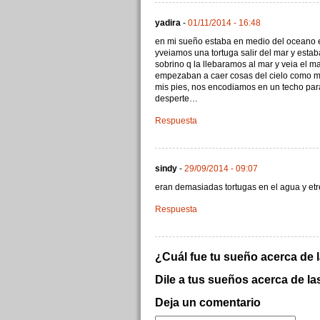
yadira
-
01/11/2014 - 16:48
en mi sueño estaba en medio del oceano 
yveiamos una tortuga salir del mar y estab
sobrino q la llebaramos al mar y veia el 
empezaban a caer cosas del cielo como mu
mis pies, nos encodiamos en un techo par
desperte…
Respuesta
sindy
-
29/09/2014 - 09:07
eran demasiadas tortugas en el agua y et
Respuesta
¿Cuál fue tu sueño acerca de 
Dile a tus sueños acerca de la
Deja un comentario