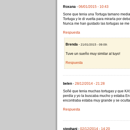
Roxana
-
06/01/2015 - 10:43
Sone que tenia una Tortuga tamano medi
Tortuga y le di vuelta para mirarla por deb
Nunca me han gustado las tortugas se me 
Respuesta
Brenda
-
21/01/2015 - 09:09:
Tuve un sueño muy similar al tuyo!
Respuesta
belen
-
28/12/2014 - 21:28
Soñé que tenia muchas tortugas y que KAS 
perdía y yo la buscaba mucho y estaba En u
encontraba estaba muy grande y se ocultab
Respuesta
stephani
-
02/12/2014 - 14:20