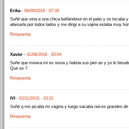
Erika
-
06/09/2018 - 07:39
Soñé que veía a una chica bañándose en el patio y se tocaba y 
abesarla por todos lados y me dirigí a su vajina estaba muy h
Respuesta
Xavier
-
31/08/2016 - 20:04
Soñe que mirava mi ex novia y habria sus pier as y yo le besab
Que es ?
Respuesta
IVI
-
02/11/2015 - 10:22
Soñé q me picaba mi vagina y luego sacaba raíces grandes de 
Respuesta