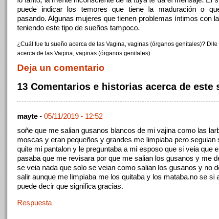
puede indicar los temores que tiene la maduración o qu
pasando. Algunas mujeres que tienen problemas íntimos con la
teniendo este tipo de sueños tampoco.
¿Cuál fue tu sueño acerca de las Vagina, vaginas (órganos genitales)? Dile
acerca de las Vagina, vaginas (órganos genitales):
Deja un comentario
13 Comentarios e historias acerca de este
mayte
-
05/11/2019 - 12:52
soñe que me salian gusanos blancos de mi vajina como las lar
moscas y eran pequeños y grandes me limpiaba pero seguian 
quite mi pantalon y le preguntaba a mi esposo que si veia que e
pasaba que me revisara por que me salian los gusanos y me d
se veia nada que solo se veian como salian los gusanos y no 
salir aunque me limpiaba me los quitaba y los mataba.no se si 
puede decir que significa gracias.
Respuesta