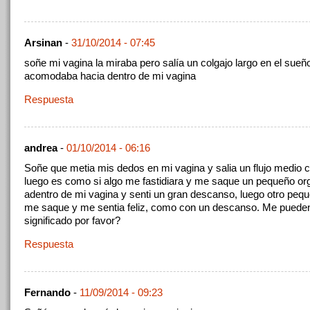
Arsinan
-
31/10/2014 - 07:45
soñe mi vagina la miraba pero salía un colgajo largo en el sueño
acomodaba hacia dentro de mi vagina
Respuesta
andrea
-
01/10/2014 - 06:16
Soñe que metia mis dedos en mi vagina y salia un flujo medio ca
luego es como si algo me fastidiara y me saque un pequeño or
adentro de mi vagina y senti un gran descanso, luego otro peq
me saque y me sentia feliz, como con un descanso. Me pueden
significado por favor?
Respuesta
Fernando
-
11/09/2014 - 09:23