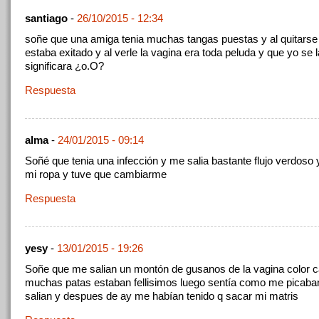
santiago
-
26/10/2015 - 12:34
soñe que una amiga tenia muchas tangas puestas y al quitarse 
estaba exitado y al verle la vagina era toda peluda y que yo se 
significara ¿o.O?
Respuesta
alma
-
24/01/2015 - 09:14
Soñé que tenia una infección y me salia bastante flujo verdos
mi ropa y tuve que cambiarme
Respuesta
yesy
-
13/01/2015 - 19:26
Soñe que me salian un montón de gusanos de la vagina color c
muchas patas estaban fellisimos luego sentía como me picab
salian y despues de ay me habían tenido q sacar mi matris