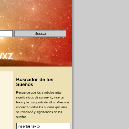
W
X
Z
Buscador de los
Sueños
Recuerde que los símbolos más
significativos de su sueño, insertar
texto y la búsqueda de ellos. Vamos a
encontrar todos los sueños que más
se relacionó y significados de los
sueños.