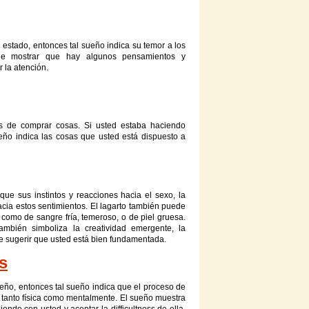
estado, entonces tal sueño indica su temor a los
de mostrar que hay algunos pensamientos y
 la atención.
 de comprar cosas. Si usted estaba haciendo
ueño indica las cosas que usted está dispuesto a
que sus instintos y reacciones hacia el sexo, la
acia estos sentimientos. El lagarto también puede
como de sangre fría, temeroso, o de piel gruesa.
ambién simboliza la creatividad emergente, la
e sugerir que usted está bien fundamentada.
s
ño, entonces tal sueño indica que el proceso de
tanto física como mentalmente. El sueño muestra