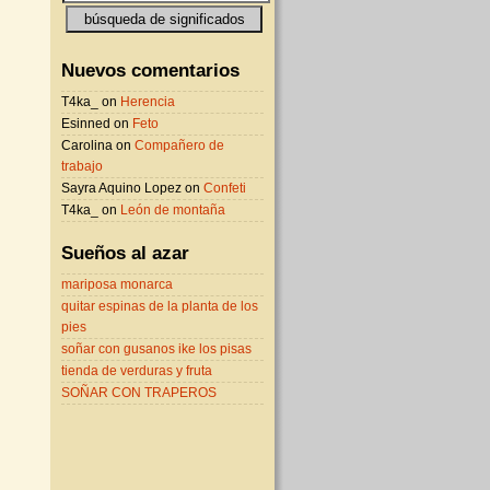
Nuevos comentarios
T4ka_ on
Herencia
Esinned on
Feto
Carolina on
Compañero de
trabajo
Sayra Aquino Lopez on
Confeti
T4ka_ on
León de montaña
Sueños al azar
mariposa monarca
quitar espinas de la planta de los
pies
soñar con gusanos ike los pisas
tienda de verduras y fruta
SOÑAR CON TRAPEROS