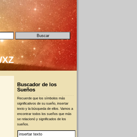
W
X
Z
Buscador de los
Sueños
Recuerde que los símbolos más
significativos de su sueño, insertar
texto y la búsqueda de ellos. Vamos a
encontrar todos los sueños que más
se relacionó y significados de los
sueños.