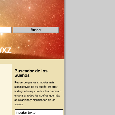
W
X
Z
Buscador de los
Sueños
Recuerde que los símbolos más
significativos de su sueño, insertar
texto y la búsqueda de ellos. Vamos a
encontrar todos los sueños que más
se relacionó y significados de los
sueños.