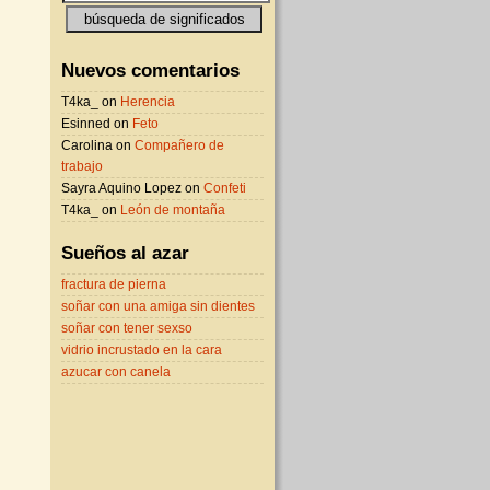
Nuevos comentarios
T4ka_ on
Herencia
Esinned on
Feto
Carolina on
Compañero de
trabajo
Sayra Aquino Lopez on
Confeti
T4ka_ on
León de montaña
Sueños al azar
fractura de pierna
soñar con una amiga sin dientes
soñar con tener sexso
vidrio incrustado en la cara
azucar con canela