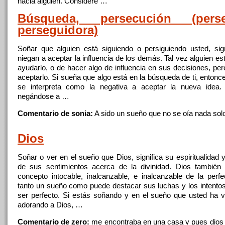
hacia alguien. Considere …
Búsqueda, persecución (perse
perseguidora)
Soñar
que alguien está siguiendo o persiguiendo usted, sig
niegan a aceptar la influencia de los demás. Tal vez alguien es
ayudarlo, o de hacer algo de influencia
en
sus decisiones, per
aceptarlo. Si sueña que algo está
en
la búsqueda de ti, entonc
se interpreta como la negativa a aceptar la nueva idea.
negándose a …
Comentario de sonia:
A sido
un
sueño que no se oía nada so
Dios
Soñar
o ver
en
el sueño que Dios, significa su espiritualidad 
de sus sentimientos acerca de la divinidad. Dios también
concepto intocable, inalcanzable, e inalcanzable de la perfe
tanto
un
sueño como puede destacar sus luchas y los intentos 
ser perfecto. Si estás soñando y
en
el sueño que usted ha v
adorando a Dios, …
Comentario de zero:
me encontraba
en
una casa y pues dios 