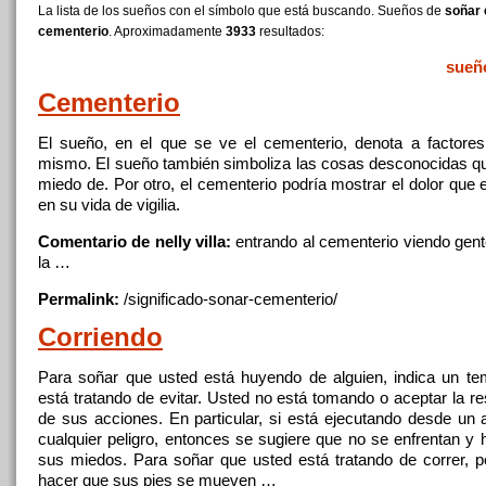
La lista de los sueños con el símbolo que está buscando. Sueños de
soñar 
cementerio
. Aproximadamente
3933
resultados:
sueñ
Cementerio
El sueño,
en
el que se ve el
cementerio
, denota a factores
mismo. El sueño también simboliza las cosas desconocidas qu
miedo de. Por otro, el
cementerio
podría mostrar el dolor que 
en
su vida de vigilia.
Comentario de nelly villa:
entrando al
cementerio
viendo gent
la …
Permalink:
/significado-sonar-
cementerio
/
Corriendo
Para
soñar
que usted está huyendo de alguien, indica
un
tem
está tratando de evitar. Usted no está tomando o aceptar la r
de sus acciones.
En
particular, si está ejecutando desde
un
a
cualquier peligro, entonces se sugiere que no se enfrentan y 
sus miedos. Para
soñar
que usted está tratando de correr, 
hacer que sus pies se mueven …