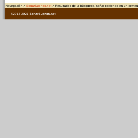
Navegación >
SonarSuenos.net
> Resultados de la búsqueda 'soñar corriendo en un cement
©2013-2021
SonarSuenos
.net