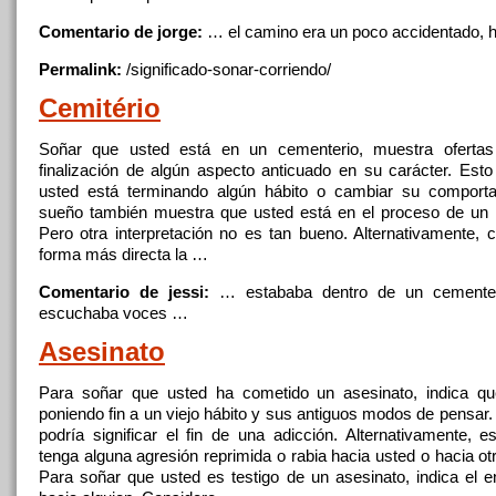
Comentario de jorge:
… el camino era
un
poco accidentado, 
Permalink:
/significado-sonar-
corriendo
/
Cemitério
Soñar
que usted está
en
un
cementerio
, muestra ofertas
finalización de algún aspecto anticuado
en
su carácter. Esto 
usted está terminando algún hábito o cambiar su comporta
sueño también muestra que usted está
en
el proceso de
un
Pero otra interpretación no es tan bueno. Alternativamente,
c
forma más directa la …
Comentario de jessi:
… estababa dentro de
un
cemente
escuchaba voces …
Asesinato
Para
soñar
que usted ha cometido
un
asesinato, indica qu
poniendo fin a
un
viejo hábito y sus antiguos modos de pensar.
podría significar el fin de una adicción. Alternativamente, e
tenga alguna agresión reprimida o rabia hacia usted o hacia o
Para
soñar
que usted es testigo de
un
asesinato, indica el e