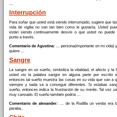
…
Interrupción
Para
soñar
que usted está siendo interrumpido, sugiere que l
vida de vigilia no van tan bien como le gustaría. Usted pue
están siendo continuamente desvíe o que usted no puede 
punto a través.
Comentario de Agustina:
… persona(importante
en
mi vida) 
quiere …
Sangre
La sangre
en
un
sueño, simboliza la vitalidad, el afecto y la f
usted vio la palabra sangre
en
alguna parte por escrito
entonces tal sueño muestra las cosas
en
su vida que van a q
siempre y nada va a conseguir diferentes. Si estabas sa
sueño, entonces indica la frustración de su mente. Tal vez us
muy cansado. El sueño también podría …
Comentario de alexander:
… de la Rodilla
un
venita era b
paraba..