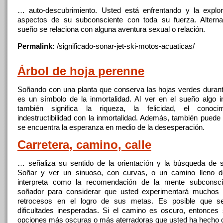
… auto-descubrimiento. Usted está enfrentando y la explo
aspectos de su subconsciente
con
toda su fuerza. Alterna
sueño se relaciona
con
alguna aventura sexual o relación.
Permalink:
/significado-sonar-jet-ski-motos-
acuaticas
/
Árbol de hoja perenne
Soñando
con
una planta que conserva las hojas
verdes
durant
es un símbolo de la inmortalidad. Al ver en el sueño algo 
también significa la riqueza, la felicidad, el conoc
indestructibilidad
con
la inmortalidad. Además, también puede s
se encuentra la esperanza en medio de la desesperación.
Carretera, camino, calle
… señaliza su sentido de la orientación y la búsqueda de s
Soñar y ver un sinuoso,
con
curvas, o un camino lleno 
interpreta como la recomendación de la mente subconsci
soñador para considerar que usted experimentará muchos 
retrocesos en el logro de sus metas. Es posible que 
dificultades inesperadas. Si el camino es oscuro, entonces s
opciones más oscuras o más aterradoras que usted ha hecho 