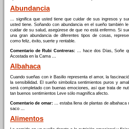
Abundancia
… significa que usted tiene que cuidar de sus ingresos y su
usted tiene. Soñando
con
abundancia en el sueño también le
cuidar de su salud, asegúrese de que no está enfermo. Si s
una gran abundancia de diferentes tipos de cosas, represe
como feliz, éxito, suerte y rentable.
Comentario de Rubi Contreras:
… hace dos Días,
Soñe
qu
Acostada en la Cama …
Albahaca
Cuando sueñas
con
ir Basilio representa el amor, la fascinació
la sensibilidad. El sueño simboliza sentimientos puros y amab
será completado
con
buenas emociones, así que trata de nutr
tan buenos sentimientos Leve sólo magnífica afecto.
Comentario de omar:
… estaba llena de
plantas
de albahaca
saco …
Alimentos