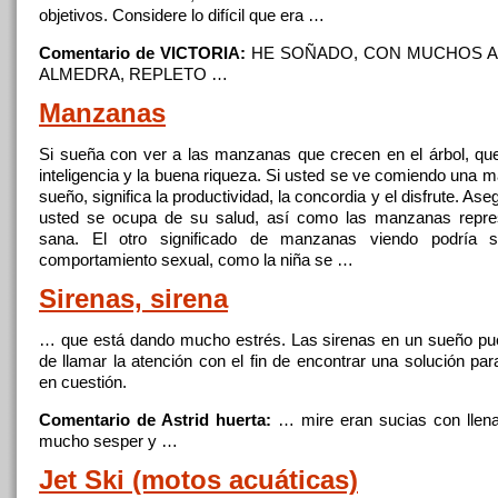
objetivos. Considere lo difícil que era …
Comentario de VICTORIA:
HE SOÑADO,
CON
MUCHOS A
ALMEDRA, REPLETO …
Manzanas
Si sueña
con
ver a las manzanas que crecen en el árbol, que
inteligencia y la buena riqueza. Si usted se ve comiendo una 
sueño, significa la productividad, la concordia y el disfrute. As
usted se ocupa de su salud, así como las manzanas repres
sana. El otro significado de manzanas viendo podría s
comportamiento sexual, como la niña se …
Sirenas, sirena
… que está dando mucho estrés. Las sirenas en un sueño pue
de llamar la atención
con
el fin de encontrar una solución par
en cuestión.
Comentario de Astrid huerta:
… mire eran sucias
con
llen
mucho sesper y …
Jet Ski (motos acuáticas)