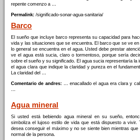
repente comenzo a …
Permalink:
/significado-sonar-
agua
-sanitaria/
Barco
El sueño que incluye barco representa su capacidad para hace
vida
y
las situaciones que se encuentra. El barco que se ve en
lo general se encuentra en el
agua
. Usted debe prestar atenc
ve el
agua
está
sucia
, claro o tormentoso, porque sería de
sobre el sueño
y
su significado. El
agua
sucia
representaría la 
el
agua
clara que indique la claridad
y
pureza en el fundament
La claridad del …
Comentario de andres:
… enacallado el
agua
era clara
y
cal
…
Agua
mineral
Si usted está bebiendo
agua
mineral en su sueño, entonc
simboliza el lujoso estilo de vida que está dispuesto a vivir.
desea conseguir el máximo
y
no se siente bien mientras que s
normal de la persona.