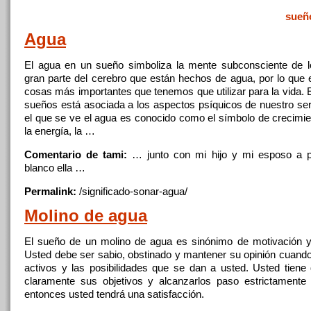
sueñ
Agua
El
agua
en un sueño simboliza la mente subconsciente de l
gran parte del cerebro que están hechos de
agua
, por lo que
cosas más importantes que tenemos que utilizar para la vida. 
sueños está asociada a los aspectos psíquicos de nuestro ser
el que se ve el
agua
es conocido como el símbolo de crecimient
la energía, la …
Comentario de tami:
… junto con mi hijo
y
mi esposo a p
blanco ella …
Permalink:
/significado-sonar-
agua
/
Molino de
agua
El sueño de un molino de
agua
es sinónimo de motivación
Usted debe ser sabio, obstinado
y
mantener su opinión cuando s
activos
y
las posibilidades que se dan a usted. Usted tiene
claramente sus objetivos
y
alcanzarlos paso estrictamente 
entonces usted tendrá una satisfacción.