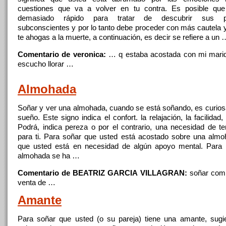
cuestiones que va a volver en tu contra. Es posible que
demasiado rápido para tratar de descubrir sus p
subconscientes
y
por lo tanto debe proceder
con
más cautela
te ahogas a la muerte, a continuación, es decir se refiere a
un
Comentario de veronica:
… q estaba acostada
con
mi marid
escucho llorar …
Almohada
Soñar
y
ver una almohada, cuando se está soñando, es curios
sueño. Este signo indica
el
confort. la relajación, la facilidad
Podrá, indica pereza o por
el
contrario, una necesidad de te
para ti. Para
soñar
que usted está acostado sobre una almoh
que usted está en necesidad de algún apoyo mental. Para
almohada se ha …
Comentario de BEATRIZ GARCIA VILLAGRAN:
soñar
comp
venta de …
Amante
Para
soñar
que usted (o su pareja) tiene una amante, sugi