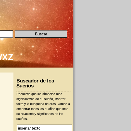
W
X
Z
Buscador de los
Sueños
Recuerde que los símbolos más
significativos de su sueño, insertar
texto y la búsqueda de ellos. Vamos a
encontrar todos los sueños que más
se relacionó y significados de los
sueños.