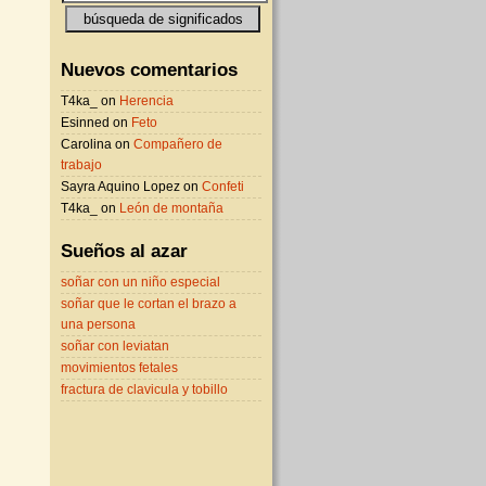
Nuevos comentarios
T4ka_ on
Herencia
Esinned on
Feto
Carolina on
Compañero de
trabajo
Sayra Aquino Lopez on
Confeti
T4ka_ on
León de montaña
Sueños al azar
soñar con un niño especial
soñar que le cortan el brazo a
una persona
soñar con leviatan
movimientos fetales
fractura de clavicula y tobillo