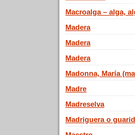
Macroalga – alga, a
Madera
Madera
Madera
Madonna, María (ma
Madre
Madreselva
Madriguera o guari