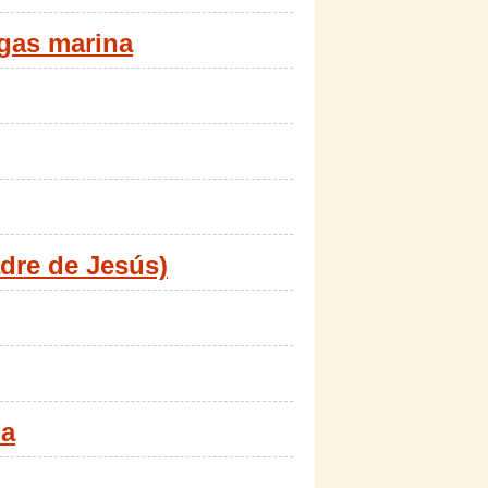
lgas marina
dre de Jesús)
da