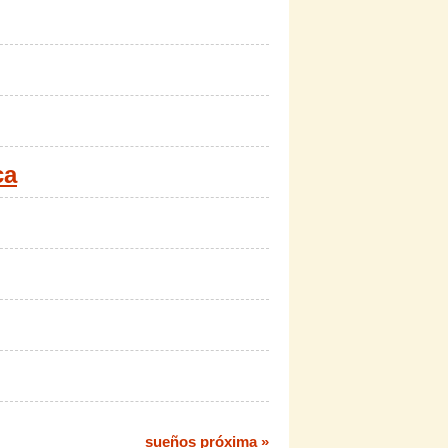
ca
sueños próxima »