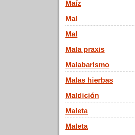
Maíz
Mal
Mal
Mala praxis
Malabarismo
Malas hierbas
Maldición
Maleta
Maleta