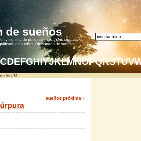
ón de sueños
ión y significado de los sueños.
¿Qué significa
nificado de sueños. Diccionario de sueños.
C
D
E
F
G
H
I
Y
J
K
L
M
N
O
P
Q
R
S
T
U
V
ra letra 'M'
sueños próxima »
púrpura