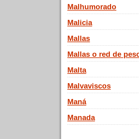
Malhumorado
Malicia
Mallas
Mallas o red de pes
Malta
Malvaviscos
Maná
Manada