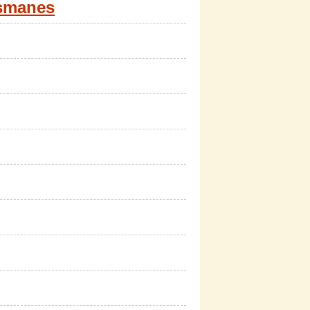
esmanes