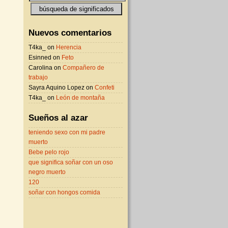
Nuevos comentarios
T4ka_ on
Herencia
Esinned on
Feto
Carolina on
Compañero de
trabajo
Sayra Aquino Lopez on
Confeti
T4ka_ on
León de montaña
Sueños al azar
teniendo sexo con mi padre
muerto
Bebe pelo rojo
que significa soñar con un oso
negro muerto
120
soñar con hongos comida