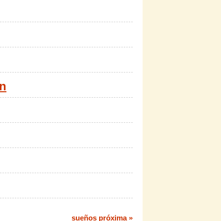
ón
sueños próxima »