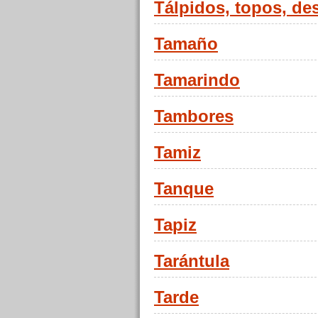
Tálpidos, topos, d
Tamaño
Tamarindo
Tambores
Tamiz
Tanque
Tapiz
Tarántula
Tarde