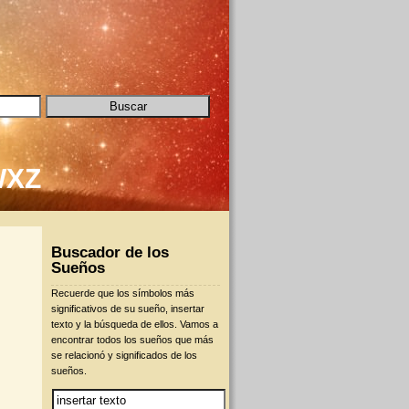
W
X
Z
Buscador de los
Sueños
Recuerde que los símbolos más
significativos de su sueño, insertar
texto y la búsqueda de ellos. Vamos a
encontrar todos los sueños que más
se relacionó y significados de los
sueños.