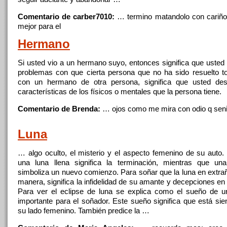
Comentario de carber7010:
… termino matandolo
con
cariño
mejor para el
Hermano
Si usted vio a un hermano suyo, entonces
significa
que
usted 
problemas
con
que
cierta persona
que
no ha sido resuelto t
con
un hermano de otra persona,
significa
que
usted des
características de los físicos o mentales
que
la persona tiene.
Comentario de Brenda:
… ojos como me mira
con
odio q seni
Luna
… algo oculto, el misterio y el aspecto femenino de su auto. 
una luna llena
significa
la terminación, mientras
que
una 
simboliza un nuevo comienzo. Para
soñar
que
la luna en extra
manera,
significa
la infidelidad de su amante y decepciones en 
Para ver el eclipse de luna se explica como el sueño de 
importante para el soñador. Este sueño
significa
que
está sie
su lado femenino. También predice la …