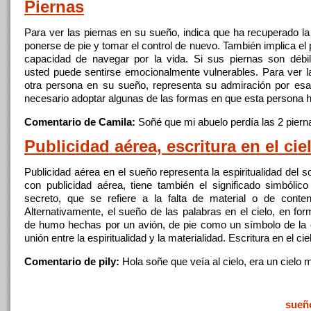
Piernas
Para ver las piernas en su sueño, indica
que
ha recuperado la
ponerse de pie y tomar el control de nuevo. También implica el
capacidad de navegar por la vida. Si sus piernas son débi
usted puede sentirse emocionalmente vulnerables. Para ver l
otra persona en su sueño, representa su admiración por es
necesario adoptar algunas de las formas en
que
esta persona 
Comentario de Camila:
Soñé
que
mi abuelo perdía las 2 pier
Publicidad aérea, escritura en el cie
Publicidad aérea en el sueño representa la espiritualidad
del
so
con
publicidad aérea, tiene también el significado simbólic
secreto,
que
se refiere a la falta de material o de conteni
Alternativamente, el sueño de las palabras en el cielo, en fo
de humo hechas por un avión, de pie como un símbolo de la 
unión entre la espiritualidad y la materialidad. Escritura en el ci
Comentario de pily:
Hola soñe
que
veía al cielo, era un cielo
sueñ