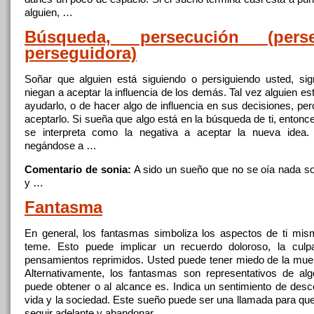
alguien, …
Búsqueda, persecución (perse
perseguidora)
Soñar
que
alguien está siguiendo o persiguiendo usted,
sig
niegan a aceptar la influencia de los demás. Tal vez alguien es
ayudarlo, o de hacer algo de influencia en sus decisiones, pe
aceptarlo. Si sueña
que
algo está en la búsqueda de ti, entonc
se interpreta como la negativa a aceptar la nueva idea.
negándose a …
Comentario de sonia:
A sido un sueño
que
no se oía nada s
y …
Fantasma
En general, los fantasmas simboliza los aspectos de ti mi
teme. Esto puede implicar un recuerdo doloroso, la culp
pensamientos reprimidos. Usted puede tener miedo de la muert
Alternativamente, los fantasmas son representativos de a
puede obtener o al alcance es. Indica un sentimiento de desc
vida y la sociedad. Este sueño puede ser una llamada para
qu
seguir adelante y abandonar …